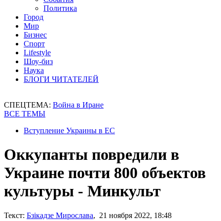
Политика
Город
Мир
Бизнес
Спорт
Lifestyle
Шоу-биз
Наука
БЛОГИ ЧИТАТЕЛЕЙ
СПЕЦТЕМА:
Война в Иране
ВСЕ ТЕМЫ
Вступление Украины в ЕС
Оккупанты повредили в
Украине почти 800 объектов
культуры - Минкульт
Текст:
Бзікадзе Мирослава
, 21 ноября 2022, 18:48