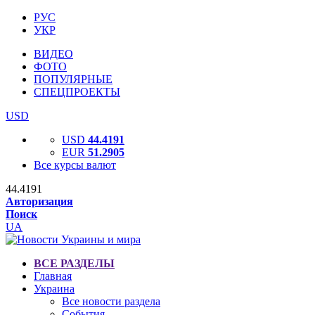
РУС
УКР
ВИДЕО
ФОТО
ПОПУЛЯРНЫЕ
СПЕЦПРОЕКТЫ
USD
USD
44.4191
EUR
51.2905
Все курсы валют
44.4191
Авторизация
Поиск
UA
ВСЕ РАЗДЕЛЫ
Главная
Украина
Все новости раздела
События