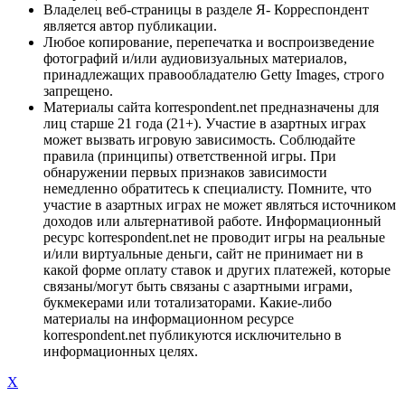
Владелец веб-страницы в разделе Я- Корреспондент
является автор публикации.
Любое копирование, перепечатка и воспроизведение
фотографий и/или аудиовизуальных материалов,
принадлежащих правообладателю Getty Images, строго
запрещено.
Материалы сайта korrespondent.net предназначены для
лиц старше 21 года (21+). Участие в азартных играх
может вызвать игровую зависимость. Соблюдайте
правила (принципы) ответственной игры. При
обнаружении первых признаков зависимости
немедленно обратитесь к специалисту. Помните, что
участие в азартных играх не может являться источником
доходов или альтернативой работе. Информационный
ресурс korrespondent.net не проводит игры на реальные
и/или виртуальные деньги, сайт не принимает ни в
какой форме оплату ставок и других платежей, которые
связаны/могут быть связаны с азартными играми,
букмекерами или тотализаторами. Какие-либо
материалы на информационном ресурсе
korrespondent.net публикуются исключительно в
информационных целях.
X