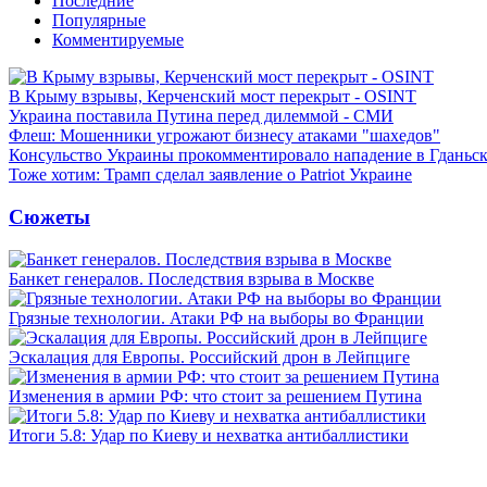
Последние
Популярные
Комментируемые
В Крыму взрывы, Керченский мост перекрыт - OSINT
Украина поставила Путина перед дилеммой - СМИ
Флеш: Мошенники угрожают бизнесу атаками "шахедов"
Консульство Украины прокомментировало нападение в Гданьс
Тоже хотим: Трамп сделал заявление о Patriot Украине
Сюжеты
Банкет генералов. Последствия взрыва в Москве
Грязные технологии. Атаки РФ на выборы во Франции
Эскалация для Европы. Российский дрон в Лейпциге
Изменения в армии РФ: что стоит за решением Путина
Итоги 5.8: Удар по Киеву и нехватка антибаллистики