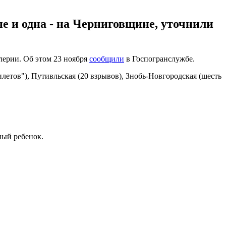
е и одна - на Черниговщине, уточнили
лерии. Об этом 23 ноября
сообщили
в Госпогранслужбе.
летов"), Путивльская (20 взрывов), Знобь-Новгородская (шесть
ный ребенок.