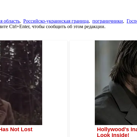
я область
,
Российско-украинская граница
,
пограничники
,
Госп
те Ctrl+Enter, чтобы сообщить об этом редакции.