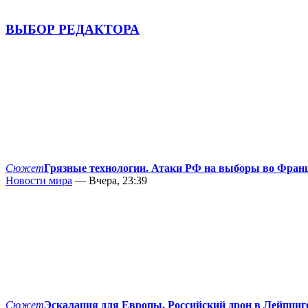
ВЫБОР РЕДАКТОРА
Сюжет
Грязные технологии. Атаки РФ на выборы во Фран
Новости мира
— Вчера, 23:39
Сюжет
Эскалация для Европы. Российский дрон в Лейпциг