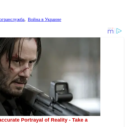
огранслужба
,
Война в Украине