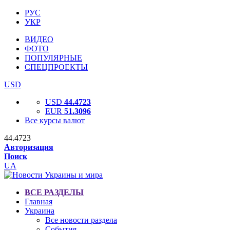
РУС
УКР
ВИДЕО
ФОТО
ПОПУЛЯРНЫЕ
СПЕЦПРОЕКТЫ
USD
USD
44.4723
EUR
51.3096
Все курсы валют
44.4723
Авторизация
Поиск
UA
ВСЕ РАЗДЕЛЫ
Главная
Украина
Все новости раздела
События