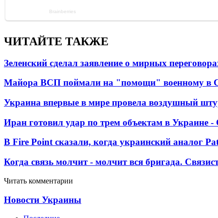
ЧИТАЙТЕ ТАКЖЕ
Зеленский сделал заявление о мирных переговора
Майора ВСП поймали на "помощи" военному в
Украина впервые в мире провела воздушный шту
Иран готовил удар по трем объектам в Украине 
В Fire Point сказали, когда украинский аналог Pa
Когда связь молчит - молчит вся бригада. Связи
Читать комментарии
Новости Украины