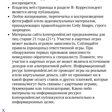
воспрещается.
Владелец веб-страницы в разделе Я- Корреспондент
является автор публикации.
Любое копирование, перепечатка и воспроизведение
фотографий и/или аудиовизуальных материалов,
принадлежащих правообладателю Getty Images, строго
запрещено.
Материалы сайта korrespondent.net предназначены для
лиц старше 21 года (21+). Участие в азартных играх
может вызвать игровую зависимость. Соблюдайте
правила (принципы) ответственной игры. При
обнаружении первых признаков зависимости
немедленно обратитесь к специалисту. Помните, что
участие в азартных играх не может являться источником
доходов или альтернативой работе. Информационный
ресурс korrespondent.net не проводит игры на реальные
и/или виртуальные деньги, сайт не принимает ни в
какой форме оплату ставок и других платежей, которые
связаны/могут быть связаны с азартными играми,
букмекерами или тотализаторами. Какие-либо
материалы на информационном ресурсе
korrespondent.net публикуются исключительно в
информационных целях.
X