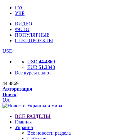
РУС
УКР
ВИДЕО
ФОТО
ПОПУЛЯРНЫЕ
СПЕЦПРОЕКТЫ
USD
USD
44.4869
EUR
51.3348
Все курсы валют
44.4869
Авторизация
Поиск
UA
ВСЕ РАЗДЕЛЫ
Главная
Украина
Все новости раздела
События