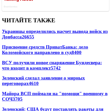
ЧИТАЙТЕ ТАКЖЕ
Украинцы определились насчет вывода войск из
Донбасса
26655
Присвоение средств ПриватБанка: дело
Коломойского направлено в суд
8400
ВСУ получили новое снаряжение Бундесвера:
что входит в комплект
5742
Зеленский сделал заявление о мирных
переговорах
4610
Майора ВСП поймали на "помощи" военному в
СОЧ
3705
Зеленский: США будут поставлять ракеты для