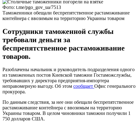
Фото: t.me/pgo_gov_ua/7513
Таможенники обещали беспрепятственное растаможивание
контейнера с ввозимым на территорию Украины товаром
Сотрудники таможенной службы
требовали деньги за
беспрепятственное растаможивание
товаров.
Разоблачены начальник и руководитель подразделения одного
из таможенных постов Киевской таможни Гостаможслужбы,
требовавших у директора предприятия-импортера
неправомерную выгоду. Об этом
сообщает
Офис генерального
прокурора.
По данным следствия, за нее они обещали беспрепятственное
растаможивание контейнера с ввозимым на территорию
Украины товаром. В целом чиновники таможни получили 1
750 долларов США.