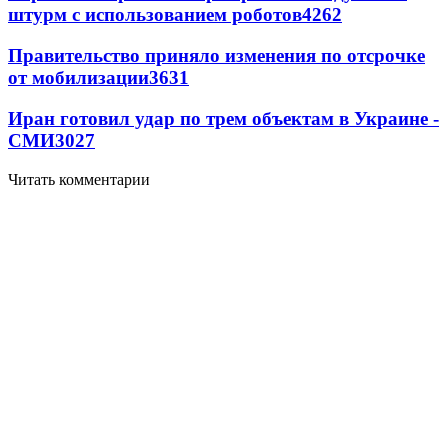
штурм с использованием роботов
4262
Правительство приняло изменения по отсрочке
от мобилизации
3631
Иран готовил удар по трем объектам в Украине -
СМИ
3027
Читать комментарии