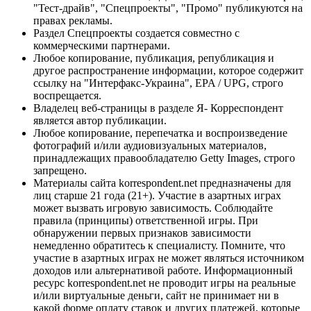
"Тест-драйв", "Спецпроекты", "Промо" публикуются на
правах рекламы.
Раздел Спецпроекты создается совместно с
коммерческими партнерами.
Любое копирование, публикация, републикация и
другое распространение информации, которое содержит
ссылку на "Интерфакс-Украина", EPA / UPG, строго
воспрещается.
Владелец веб-страницы в разделе Я- Корреспондент
является автор публикации.
Любое копирование, перепечатка и воспроизведение
фотографий и/или аудиовизуальных материалов,
принадлежащих правообладателю Getty Images, строго
запрещено.
Материалы сайта korrespondent.net предназначены для
лиц старше 21 года (21+). Участие в азартных играх
может вызвать игровую зависимость. Соблюдайте
правила (принципы) ответственной игры. При
обнаружении первых признаков зависимости
немедленно обратитесь к специалисту. Помните, что
участие в азартных играх не может являться источником
доходов или альтернативой работе. Информационный
ресурс korrespondent.net не проводит игры на реальные
и/или виртуальные деньги, сайт не принимает ни в
какой форме оплату ставок и других платежей, которые