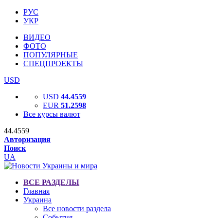
РУС
УКР
ВИДЕО
ФОТО
ПОПУЛЯРНЫЕ
СПЕЦПРОЕКТЫ
USD
USD
44.4559
EUR
51.2598
Все курсы валют
44.4559
Авторизация
Поиск
UA
ВСЕ РАЗДЕЛЫ
Главная
Украина
Все новости раздела
События