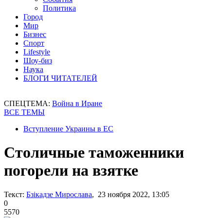
Политика
Город
Мир
Бизнес
Спорт
Lifestyle
Шоу-биз
Наука
БЛОГИ ЧИТАТЕЛЕЙ
СПЕЦТЕМА:
Война в Иране
ВСЕ ТЕМЫ
Вступление Украины в ЕС
Столичные таможенники
погорели на взятке
Текст:
Бзікадзе Мирослава
, 23 ноября 2022, 13:05
0
5570