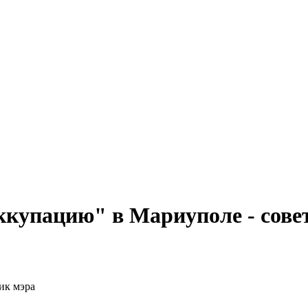
ккупацию" в Мариуполе - сове