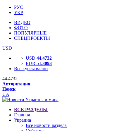
РУС
УКР
ВИДЕО
ФОТО
ПОПУЛЯРНЫЕ
СПЕЦПРОЕКТЫ
USD
USD
44.4732
EUR
51.3093
Все курсы валют
44.4732
Авторизация
Поиск
UA
ВСЕ РАЗДЕЛЫ
Главная
Украина
Все новости раздела
События