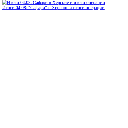
Итоги 04.08: "Сафари" в Херсоне и итоги операции