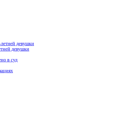
етней девушки
но в суд
зациях