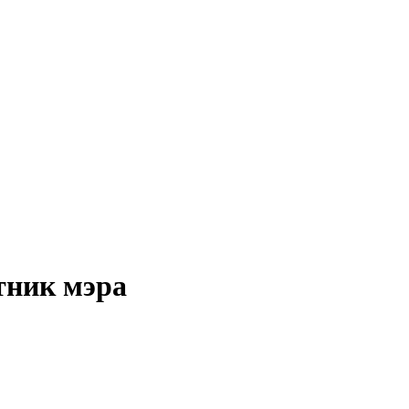
тник мэра