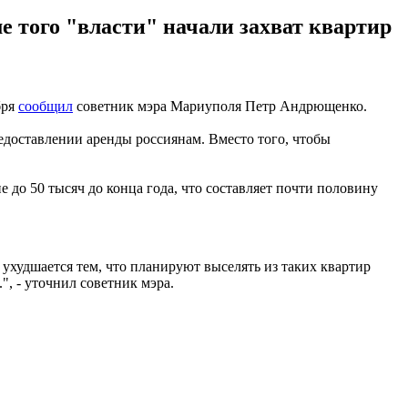
 того "власти" начали захват квартир
бря
сообщил
советник мэра Мариуполя Петр Андрющенко.
едоставлении аренды россиянам. Вместо того, чтобы
до 50 тысяч до конца года, что составляет почти половину
ухудшается тем, что планируют выселять из таких квартир
", - уточнил советник мэра.