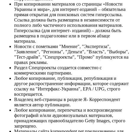
При копировании материалов со страницы «Новости
Украины и мира», для интернет-изданий – обязательна
прямая открытая для поисковых систем гиперссылка.
Ссылка должна быть размещена в независимости от
полного либо частичного использования материалов.
Гиперссылка (для интернет- изданий) – должна быть
размещена в подзаголовке или в первом абзаце
материала.
Новости с пометками "Мнение", "Экспертиза",
"Заявление", "Регионы", "Деньги", "Власть", "Выборы",
"Тест-драйв", "Спецпроекты", "Промо" публикуются на
правах рекламы.
Раздел Спецпроекты создается совместно с
коммерческими партнерами.
Любое копирование, публикация, републикация и
другое распространение информации, которое содержит
ссылку на "Интерфакс-Украина", EPA / UPG, строго
воспрещается.
Владелец веб-страницы в разделе Я- Корреспондент
является автор публикации.
Любое копирование, перепечатка и воспроизведение
фотографий и/или аудиовизуальных материалов,
принадлежащих правообладателю Getty Images, строго
запрещено.
Материалы сайта korrespondent.net предназначены для