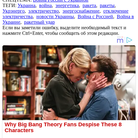
ТЕГИ:
Украина
,
война
,
энергетика
,
ракета
,
ракеты
,
Укрэнерго
,
электричество
,
энергоснабжение
,
отключение
электричества
,
новости Украины
,
Война с Россией
,
Война в
Украине
,
ракетный удар
Если вы заметили ошибку, выделите необходимый текст и
нажмите Ctrl+Enter, чтобы сообщить об этом редакции.