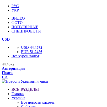
РУС
УКР
ВИДЕО
ФОТО
ПОПУЛЯРНЫЕ
СПЕЦПРОЕКТЫ
USD
USD
44.4572
EUR
51.2486
Все курсы валют
44.4572
Авторизация
Поиск
UA
ВСЕ РАЗДЕЛЫ
Главная
Украина
Все новости раздела
События