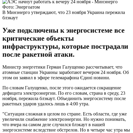
Фото: Энергоатом
В Минэнерго утверждают, что 23 ноября Украина пережила
блэкаут
Уже подключены к энергосистеме все
критические объекты
инфраструктуры, которые пострадали
после ракетной атаки.
Министр энергетики Герман Галущенко рассчитывает, что
атомные станции Украины заработают вечером 24 ноября. Об
этом он заявил в эфире телемарафона Єдині новини.
По словам Галущенко, после этого ожидается сокращение
дефицита электроэнергии. По его словам, страна в среду, 23
ноября, пережила блэкаут. Объединить энергосистему после
ракетных ударов удалось лишь в 4:00 утра.
"Ситуация сложная в целом по стране. Есть области, где уже
увеличили снабжение электроэнергии. Но нужно понимать,
что вчера на самом деле случился блэкаут в нашей
энергосистеме вследствие обстрелов. Но в четыре час утра мы