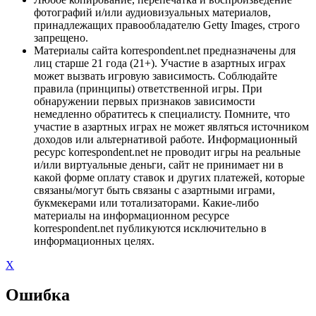
фотографий и/или аудиовизуальных материалов,
принадлежащих правообладателю Getty Images, строго
запрещено.
Материалы сайта korrespondent.net предназначены для
лиц старше 21 года (21+). Участие в азартных играх
может вызвать игровую зависимость. Соблюдайте
правила (принципы) ответственной игры. При
обнаружении первых признаков зависимости
немедленно обратитесь к специалисту. Помните, что
участие в азартных играх не может являться источником
доходов или альтернативой работе. Информационный
ресурс korrespondent.net не проводит игры на реальные
и/или виртуальные деньги, сайт не принимает ни в
какой форме оплату ставок и других платежей, которые
связаны/могут быть связаны с азартными играми,
букмекерами или тотализаторами. Какие-либо
материалы на информационном ресурсе
korrespondent.net публикуются исключительно в
информационных целях.
X
Ошибка