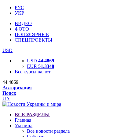
РУС
УКР
ВИДЕО
ФОТО
ПОПУЛЯРНЫЕ
СПЕЦПРОЕКТЫ
USD
USD
44.4869
EUR
51.3348
Все курсы валют
44.4869
Авторизация
Поиск
UA
ВСЕ РАЗДЕЛЫ
Главная
Украина
Все новости раздела
События