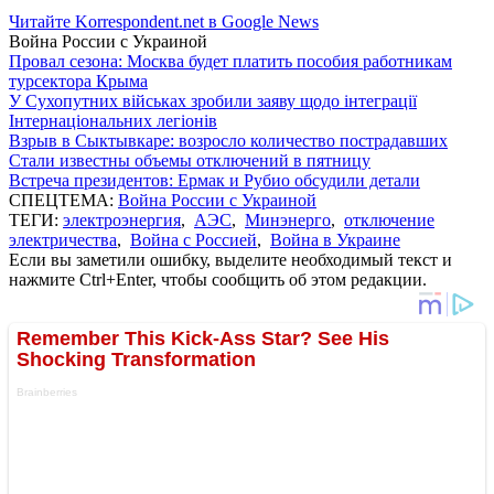
Читайте Korrespondent.net в Google News
Война России с Украиной
Провал сезона: Москва будет платить пособия работникам
турсектора Крыма
У Сухопутних військах зробили заяву щодо інтеграції
Інтернаціональних легіонів
Взрыв в Сыктывкаре: возросло количество пострадавших
Стали известны объемы отключений в пятницу
Встреча президентов: Ермак и Рубио обсудили детали
СПЕЦТЕМА:
Война России с Украиной
ТЕГИ:
электроэнергия
,
АЭС
,
Минэнерго
,
отключение
электричества
,
Война с Россией
,
Война в Украине
Если вы заметили ошибку, выделите необходимый текст и
нажмите Ctrl+Enter, чтобы сообщить об этом редакции.