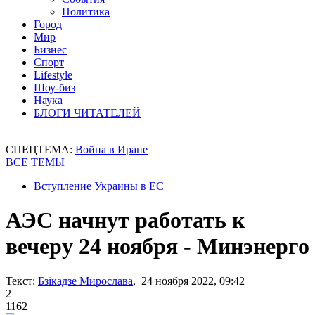
Политика
Город
Мир
Бизнес
Спорт
Lifestyle
Шоу-биз
Наука
БЛОГИ ЧИТАТЕЛЕЙ
СПЕЦТЕМА:
Война в Иране
ВСЕ ТЕМЫ
Вступление Украины в ЕС
АЭС начнут работать к
вечеру 24 ноября - Минэнерго
Текст:
Бзікадзе Мирослава
, 24 ноября 2022, 09:42
2
1162