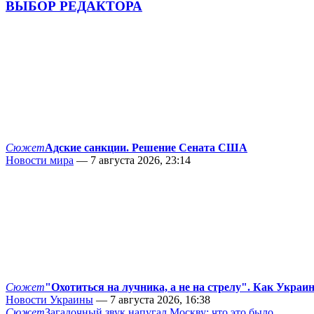
ВЫБОР РЕДАКТОРА
Сюжет
Адские санкции. Решение Сената США
Новости мира
— 7 августа 2026, 23:14
Сюжет
"Охотиться на лучника, а не на стрелу". Как Украи
Новости Украины
— 7 августа 2026, 16:38
Сюжет
Загадочный звук напугал Москву: что это было