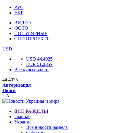
РУС
УКР
ВИДЕО
ФОТО
ПОПУЛЯРНЫЕ
СПЕЦПРОЕКТЫ
USD
USD
44.4925
EUR
51.3357
Все курсы валют
44.4925
Авторизация
Поиск
UA
ВСЕ РАЗДЕЛЫ
Главная
Украина
Все новости раздела
События