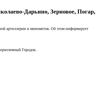
колаево-Дарьино, Зерновое, Погар,
ьной артиллерии и минометов. Об этом информирует
Черноземный Городок.