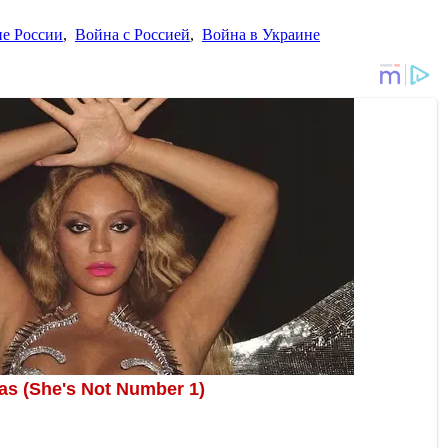
ие России
,
Война с Россией
,
Война в Украине