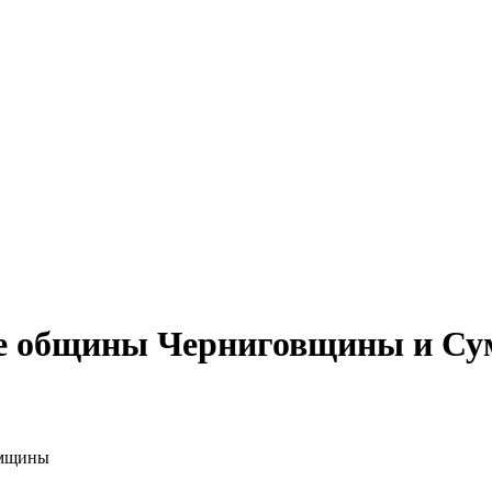
ые общины Черниговщины и С