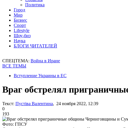
Политика
Город
Мир
Бизнес
Спорт
Lifestyle
Шоу-биз
Наука
БЛОГИ ЧИТАТЕЛЕЙ
СПЕЦТЕМА:
Война в Иране
ВСЕ ТЕМЫ
Вступление Украины в ЕС
Враг обстрелял приграничн
Текст:
Пустіва Валентина
, 24 ноября 2022, 12:39
0
193
Фото: ГПСУ