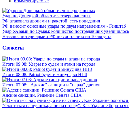
Комментируемые
Удар по Донецкой области: четверо раненых
РФ атаковала дронами и ракетой: есть попадания
РФ наносит основные удары по двум направлениям - Генштаб
Удар УАБами по Сумам: количество пострадавших увеличилось
Названы потери армии РФ по состоянию на 10 августа
Сюжеты
Итоги 09.08: Удары по судам и атаки на города
Итоги 08.08: Patriot будет и минус два НПЗ
Итоги 07.08: "Адские" санкции и "парад" дронов
Адские санкции. Решение Сената США
"Охотиться на лучника, а не на стрелу". Как Украине бороться 