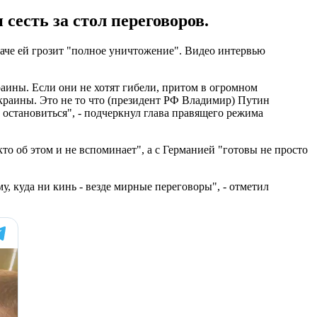
сесть за стол переговоров.
аче ей грозит "полное уничтожение". Видео интервью
краины. Если они не хотят гибели, притом в огромном
Украины. Это не то что (президент РФ Владимир) Путин
о остановиться", - подчеркнул глава правящего режима
о об этом и не вспоминает", а с Германией "готовы не просто
, куда ни кинь - везде мирные переговоры", - отметил