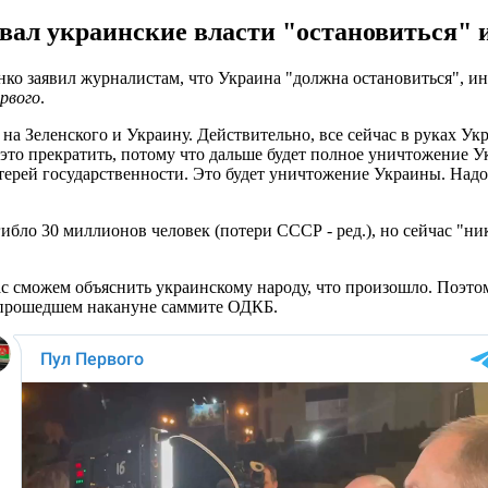
ал украинские власти "остановиться" и 
о заявил журналистам, что Украина "должна остановиться", ин
рвого
.
у на Зеленского и Украину. Действительно, все сейчас в руках У
до это прекратить, потому что дальше будет полное уничтожение 
потерей государственности. Это будет уничтожение Украины. Над
ло 30 миллионов человек (потери СССР - ред.), но сейчас "никт
с сможем объяснить украинскому народу, что произошло. Поэтому
на прошедшем накануне саммите ОДКБ.