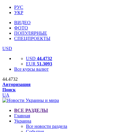
РУС
УКР
ВИДЕО
ФОТО
ПОПУЛЯРНЫЕ
СПЕЦПРОЕКТЫ
USD
USD
44.4732
EUR
51.3093
Все курсы валют
44.4732
Авторизация
Поиск
UA
ВСЕ РАЗДЕЛЫ
Главная
Украина
Все новости раздела
События