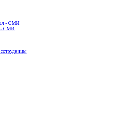
л - СМИ
е сотрудницы