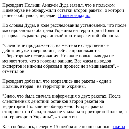
Президент Польши Анджей Дуда заявил, что в польском
Пшеводуве не обнаружили остатки второй ракеты, о которой
ранее сообщалось, передает
Польское радио.
По словам Дуды, в ходе расследования установлено, что после
массированного обстрела Украины на территории Польши
разорвалась ракета украинской противоракетной обороны.
"Следствие продолжается, на месте все следственные
действия уже завершились, сейчас продолжаются
лабораторные исследования. Никакие новые выводы не
меняют того, что я говорил раньше. Все ждем выводов
экспертов и никоим образом в процесс не вмешиваемся", -
отметил он.
Президент добавил, что взорвались две ракеты - одна в
Польше, вторая - на территории Украины.
"Знаю, что была сначала информация о двух ракетах. После
следственных действий останков второй ракеты на
территории Польши не обнаружено. Вторая ракета
стопроцентно была, только не упала на территорию Польши, а
на территорию Украины", - заявил он.
Как сообщалось, вечером 15 ноября две неопознанные
ракеты