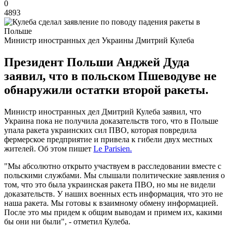
0
4893
Министр иностранных дел Украины Дмитрий Кулеба
Президент Польши Анджей Дуда
заявил, что в польском Пшеводуве не
обнаружили остатки второй ракеты.
Министр иностранных дел Дмитрий Кулеба заявил, что
Украина пока не получила доказательств того, что в Польше
упала ракета украинских сил ПВО, которая повредила
фермерское предприятие и привела к гибели двух местных
жителей. Об этом пишет
Le Parisien.
"Мы абсолютно открыто участвуем в расследовании вместе с
польскими службами. Мы слышали политические заявления о
том, что это была украинская ракета ПВО, но мы не видели
доказательств. У наших военных есть информация, что это не
наша ракета. Мы готовы к взаимному обмену информацией.
После это мы придем к общим выводам и примем их, какими
бы они ни были", - отметил Кулеба.