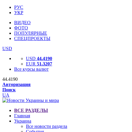
РУС
УКР
ВИДЕО
ФОТО
ПОПУЛЯРНЫЕ
СПЕЦПРОЕКТЫ
USD
USD
44.4190
EUR
51.3207
Все курсы валют
44.4190
Авторизация
Поиск
UA
ВСЕ РАЗДЕЛЫ
Главная
Украина
Все новости раздела
События