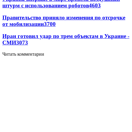
штурм с использованием роботов
4603
Правительство приняло изменения по отсрочке
от мобилизации
3700
Иран готовил удар по трем объектам в Украине -
СМИ
3073
Читать комментарии