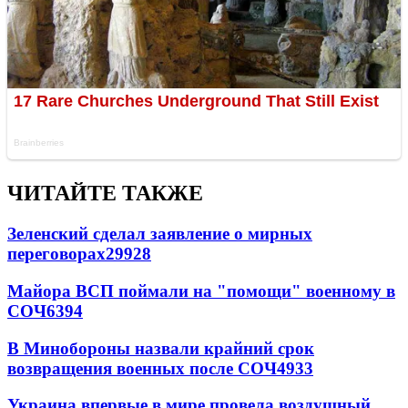
ЧИТАЙТЕ ТАКЖЕ
Зеленский сделал заявление о мирных
переговорах
29928
Майора ВСП поймали на "помощи" военному в
СОЧ
6394
В Минобороны назвали крайний срок
возвращения военных после СОЧ
4933
Украина впервые в мире провела воздушный