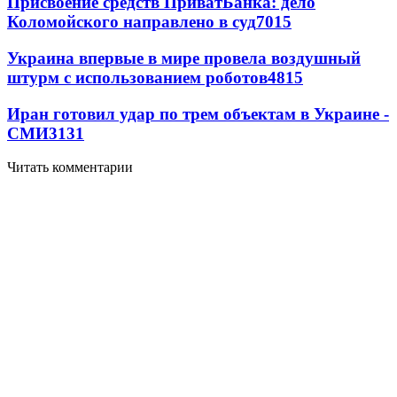
Присвоение средств ПриватБанка: дело
Коломойского направлено в суд
7015
Украина впервые в мире провела воздушный
штурм с использованием роботов
4815
Иран готовил удар по трем объектам в Украине -
СМИ
3131
Читать комментарии