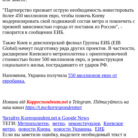
"Партнерство признает острую необходимость инвестировать
более 450 миллионов евро, чтобы помочь Киеву
модернизировать свой подвижной состав метро и покончить с
прежней зависимостью города от поставок из России", -
говорится в сообщении ЕИБ.
Также Киев и девелоперский филиал Группы ЕИБ (EIB
Global) начнут подготовку ряда других проектов. В частности,
расширение Киевского метрополитена с ориентировочной
стоимостью более 500 миллионов евро, и реконструкция
социального жилья, пострадавшего от ударов РФ.
Напомним, Украина получила
550 миллионов евро от
евробанка.
Новини від
Корреспондент.net
в Telegram. Підписуйтесь на
наш канал
https://t.me/korrespondentnet
Читайте Korrespondent.net в Google News
ТЕГИ:
Метрополитен
,
метро
,
реконструкция
,
Киевское
метро
,
новости Киева
,
новости Украины
,
ЕИБ
Если вы заметили ошибку, выделите необходимый текст и