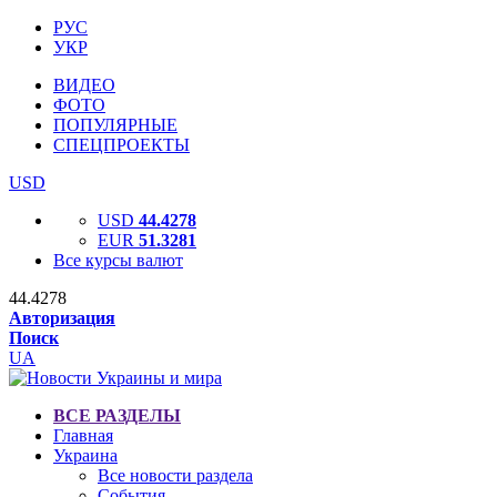
РУС
УКР
ВИДЕО
ФОТО
ПОПУЛЯРНЫЕ
СПЕЦПРОЕКТЫ
USD
USD
44.4278
EUR
51.3281
Все курсы валют
44.4278
Авторизация
Поиск
UA
ВСЕ РАЗДЕЛЫ
Главная
Украина
Все новости раздела
События