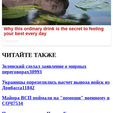
ЧИТАЙТЕ ТАКЖЕ
Зеленский сделал заявление о мирных
переговорах
30993
Украинцы определились насчет вывода войск из
Донбасса
11842
Майора ВСП поймали на "помощи" военному в
СОЧ
7534