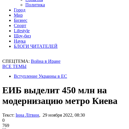
Политика
Город
Мир
Бизнес
Спорт
Lifestyle
Шоу-биз
Наука
БЛОГИ ЧИТАТЕЛЕЙ
СПЕЦТЕМА:
Война в Иране
ВСЕ ТЕМЫ
Вступление Украины в ЕС
ЕИБ выделит 450 млн на
модернизацию метро Киева
Текст:
Інна Літвин
, 29 ноября 2022, 08:30
0
769