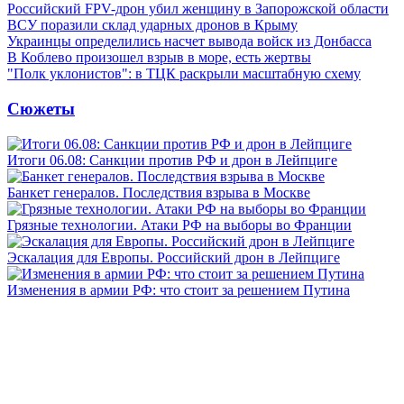
Российский FPV-дрон убил женщину в Запорожской области
ВСУ поразили склад ударных дронов в Крыму
Украинцы определились насчет вывода войск из Донбасса
В Коблево произошел взрыв в море, есть жертвы
"Полк уклонистов": в ТЦК раскрыли масштабную схему
Сюжеты
Итоги 06.08: Санкции против РФ и дрон в Лейпциге
Банкет генералов. Последствия взрыва в Москве
Грязные технологии. Атаки РФ на выборы во Франции
Эскалация для Европы. Российский дрон в Лейпциге
Изменения в армии РФ: что стоит за решением Путина