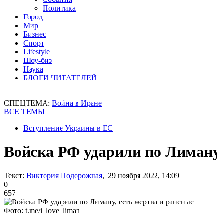
Политика
Город
Мир
Бизнес
Спорт
Lifestyle
Шоу-биз
Наука
БЛОГИ ЧИТАТЕЛЕЙ
СПЕЦТЕМА:
Война в Иране
ВСЕ ТЕМЫ
Вступление Украины в ЕС
Войска РФ ударили по Лиману
Текст:
Виктория Подорожная
, 29 ноября 2022, 14:09
0
657
Фото: t.me/i_love_liman