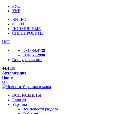
РУС
УКР
ВИДЕО
ФОТО
ПОПУЛЯРНЫЕ
СПЕЦПРОЕКТЫ
USD
USD
44.4138
EUR
51.2998
Все курсы валют
44.4138
Авторизация
Поиск
UA
ВСЕ РАЗДЕЛЫ
Главная
Украина
Все новости раздела
События