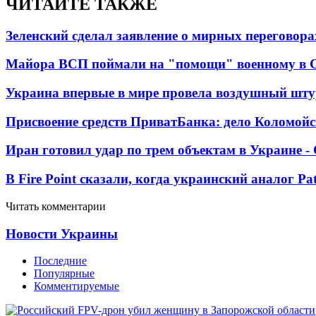
ЧИТАЙТЕ ТАКЖЕ
Зеленский сделал заявление о мирных переговора
Майора ВСП поймали на "помощи" военному в
Украина впервые в мире провела воздушный шту
Присвоение средств ПриватБанка: дело Коломойс
Иран готовил удар по трем объектам в Украине 
В Fire Point сказали, когда украинский аналог Pa
Читать комментарии
Новости Украины
Последние
Популярные
Комментируемые