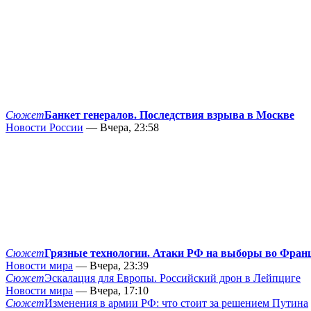
Сюжет
Банкет генералов. Последствия взрыва в Москве
Новости России
— Вчера, 23:58
Сюжет
Грязные технологии. Атаки РФ на выборы во Фран
Новости мира
— Вчера, 23:39
Сюжет
Эскалация для Европы. Российский дрон в Лейпциге
Новости мира
— Вчера, 17:10
Сюжет
Изменения в армии РФ: что стоит за решением Путина