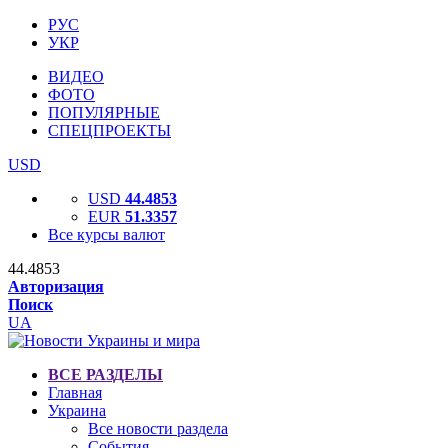
РУС
УКР
ВИДЕО
ФОТО
ПОПУЛЯРНЫЕ
СПЕЦПРОЕКТЫ
USD
USD
44.4853
EUR
51.3357
Все курсы валют
44.4853
Авторизация
Поиск
UA
ВСЕ РАЗДЕЛЫ
Главная
Украина
Все новости раздела
События