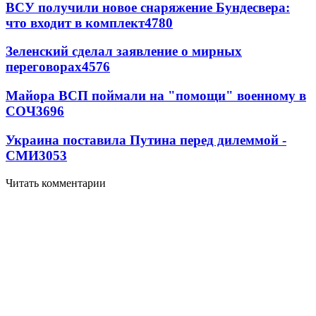
ВСУ получили новое снаряжение Бундесвера:
что входит в комплект
4780
Зеленский сделал заявление о мирных
переговорах
4576
Майора ВСП поймали на "помощи" военному в
СОЧ
3696
Украина поставила Путина перед дилеммой -
СМИ
3053
Читать комментарии