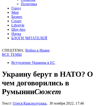
Политика
Город
Мир
Бизнес
Спорт
Lifestyle
Шоу-биз
Наука
БЛОГИ ЧИТАТЕЛЕЙ
СПЕЦТЕМА:
Война в Иране
ВСЕ ТЕМЫ
Вступление Украины в ЕС
Украину берут в НАТО? О
чем договорились в
Румынии
Сюжет
Текст:
Олеся Краснолуцька
, 30 ноября 2022, 17:46