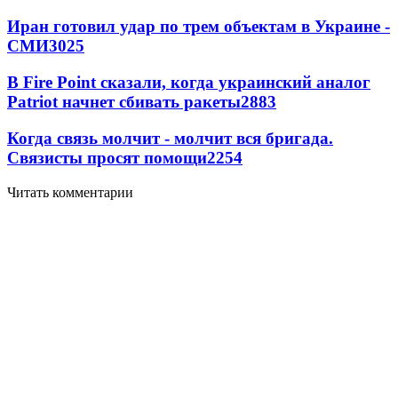
Иран готовил удар по трем объектам в Украине -
СМИ
3025
В Fire Point сказали, когда украинский аналог
Patriot начнет сбивать ракеты
2883
Когда связь молчит - молчит вся бригада.
Связисты просят помощи
2254
Читать комментарии