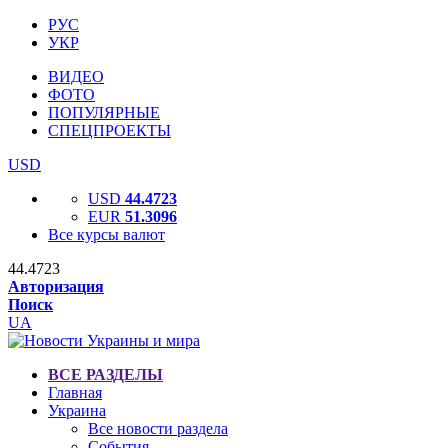
РУС
УКР
ВИДЕО
ФОТО
ПОПУЛЯРНЫЕ
СПЕЦПРОЕКТЫ
USD
USD
44.4723
EUR
51.3096
Все курсы валют
44.4723
Авторизация
Поиск
UA
ВСЕ РАЗДЕЛЫ
Главная
Украина
Все новости раздела
События