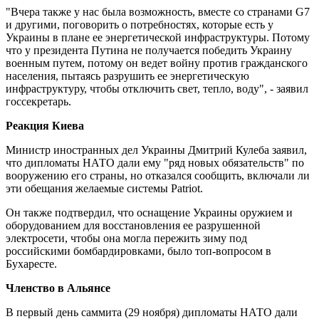
"Вчера также у нас была возможность, вместе со странами G7
и другими, поговорить о потребностях, которые есть у
Украины в плане ее энергетической инфраструктуры. Потому
что у президента Путина не получается победить Украину
военным путем, потому он ведет войну против гражданского
населения, пытаясь разрушить ее энергетическую
инфраструктуру, чтобы отключить свет, тепло, воду", - заявил
госсекретарь.
Реакция Киева
Министр иностранных дел Украины Дмитрий Кулеба заявил,
что дипломаты НАТО дали ему "ряд новых обязательств" по
вооружению его страны, но отказался сообщить, включали ли
эти обещания желаемые системы Patriot.
Он также подтвердил, что оснащение Украины оружием и
оборудованием для восстановления ее разрушенной
электросети, чтобы она могла пережить зиму под
российскими бомбардировками, было топ-вопросом в
Бухаресте.
Членство в Альянсе
В первый день саммита (29 ноября) дипломаты НАТО дали