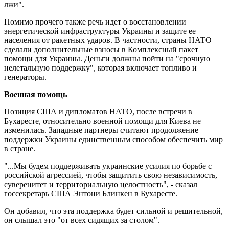
лжи".
Помимо прочего также речь идет о восстановлении
энергетической инфраструктуры Украины и защите ее
населения от ракетных ударов. В частности, страны НАТО
сделали дополнительные взносы в Комплексный пакет
помощи для Украины. Деньги должны пойти на "срочную
нелетальную поддержку", которая включает топливо и
генераторы.
Военная помощь
Позиция США и дипломатов НАТО, после встречи в
Бухаресте, относительно военной помощи для Киева не
изменилась. Западные партнеры считают продолжение
поддержки Украины единственным способом обеспечить мир
в стране.
"...Мы будем поддерживать украинские усилия по борьбе с
российской агрессией, чтобы защитить свою независимость,
суверенитет и территориальную целостность", - сказал
госсекретарь США Энтони Блинкен в Бухаресте.
Он добавил, что эта поддержка будет сильной и решительной,
он слышал это "от всех сидящих за столом".