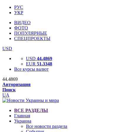
РУС
УКР
ВИДЕО
ФОТО
ПОПУЛЯРНЫЕ
СПЕЦПРОЕКТЫ
USD
USD
44.4869
EUR
51.3348
Все курсы валют
44.4869
Авторизация
Поиск
UA
ВСЕ РАЗДЕЛЫ
Главная
Украина
Все новости раздела
События