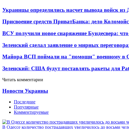
Украинцы определились насчет вывода войск из 
Присвоение средств ПриватБанка: дело Коломойс
ВСУ получили новое снаряжение Бундесвера: что
Зеленский сделал заявление о мирных переговора
Майора ВСП поймали на "помощи" военному в
Зеленский: США будут поставлять ракеты для Pat
Читать комментарии
Новости Украины
Последние
Популярные
Комментируемые
В Одессе количество пострадавших увеличилось до восьми чел