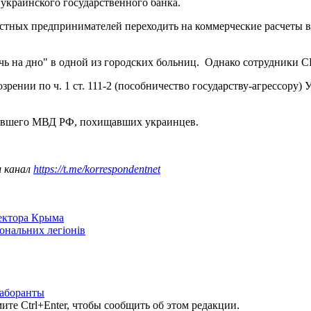
 украинского государственного банка.
стных предпринимателей переходить на коммерческие расчеты в 
ь на дно" в одной из городских больниц. Однако сотрудники С
ении по ч. 1 ст. 111-2 (пособничество государству-агрессору) 
вшего МВД РФ, похищавших украинцев.
ш канал
https://t.me/korrespondentnet
сектора Крыма
іональних легіонів
аборанты
те Ctrl+Enter, чтобы сообщить об этом редакции.