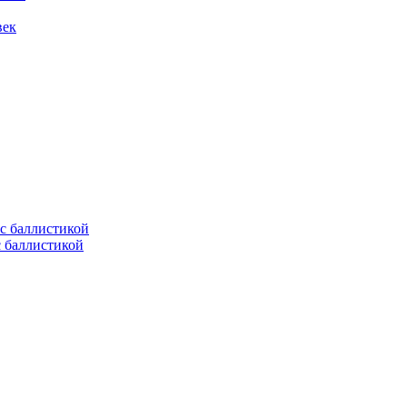
век
с баллистикой