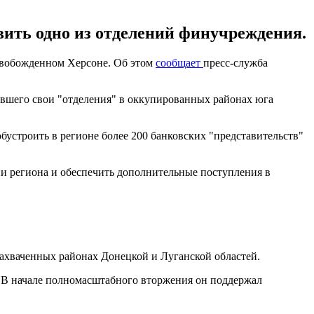
вить одно из отделений финучреждения.
освобожденном Херсоне. Об этом
сообщает
пресс-служба
вшего свои "отделения" в оккупированных районах юга
устроить в регионе более 200 банковских "представительств"
и региона и обеспечить дополнительные поступления в
 захваченных районах Донецкой и Луганской областей.
. В начале полномасштабного вторжения он поддержал