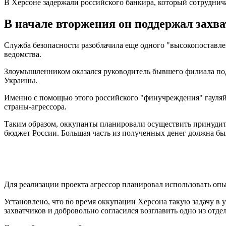
В Херсоне задержали российского банкира, который сотруднич
В начале вторжения он поддержал захва
Служба безопасности разоблачила еще одного "высокопоставле
ведомства.
Злоумышленником оказался руководитель бывшего филиала под
Украины.
Именно с помощью этого российского "финучреждения" гауляй
страны-агрессора.
Таким образом, оккупанты планировали осуществить принудит
бюджет России. Большая часть из полученных денег должна б
Для реализации проекта агрессор планировал использовать опы
Установлено, что во время оккупации Херсона такую задачу в
захватчиков и добровольно согласился возглавить одно из отд