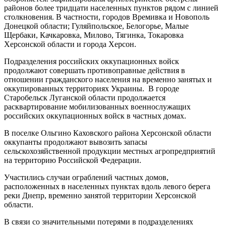
районов более тридцати населенных пунктов рядом с линией
столкновения. В частности, городов Времивка и Новополь
Донецкой области; Гуляйпольское, Белогорье, Малые
Щербаки, Качкаровка, Милово, Тягинка, Токаровка
Херсонской области и города Херсон.
Подразделения российских оккупационных войск
продолжают совершать противоправные действия в
отношении гражданского населения на временно занятых и
оккупированных территориях Украины. В городе
Старобельск Луганской области продолжается
расквартирование мобилизованных военнослужащих
российских оккупационных войск в частных домах.
В поселке Ольгино Каховского района Херсонской области
оккупанты продолжают вывозить запасы
сельскохозяйственной продукции местных агропредприятий
на территорию Российской Федерации.
Участились случаи ограблений частных домов,
расположенных в населенных пунктах вдоль левого берега
реки Днепр, временно занятой территории Херсонской
области.
В связи со значительными потерями в подразделениях