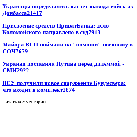
Украинцы определились насчет вывода войск из
Донбасса
21417
Присвоение средств ПриватБанка: дело
Коломойского направлено в суд
7913
Майора ВСП поймали на "помощи" военному в
СОЧ
7679
Украина поставила Путина перед дилеммой -
СМИ
2922
ВСУ получили новое снаряжение Бундесвера:
что входит в комплект
2874
Читать комментарии