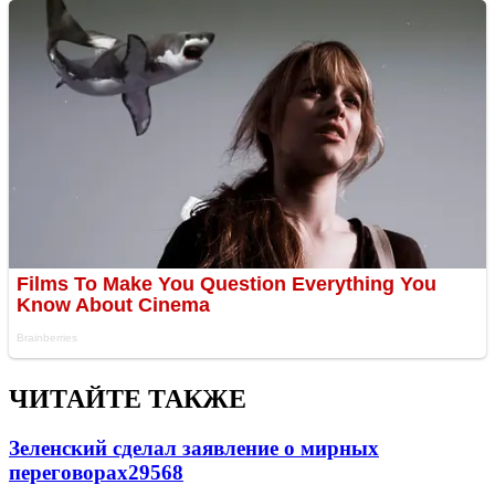
ЧИТАЙТЕ ТАКЖЕ
Зеленский сделал заявление о мирных
переговорах
29568