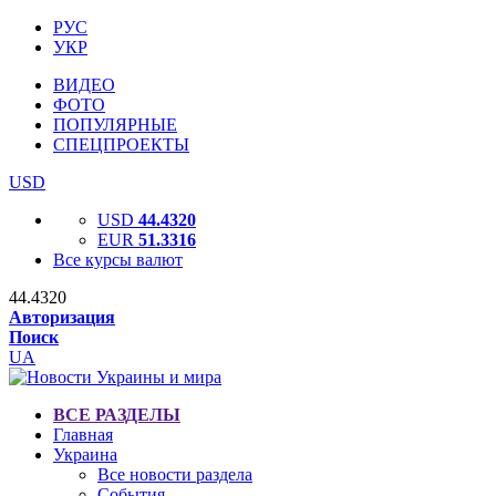
РУС
УКР
ВИДЕО
ФОТО
ПОПУЛЯРНЫЕ
СПЕЦПРОЕКТЫ
USD
USD
44.4320
EUR
51.3316
Все курсы валют
44.4320
Авторизация
Поиск
UA
ВСЕ РАЗДЕЛЫ
Главная
Украина
Все новости раздела
События