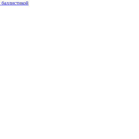
с баллистикой