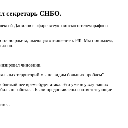
ил секретарь СНБО.
Алексей Данилов в эфире всеукраинского телемарафона
то точно ракета, имеющая отношение к РФ. Мы понимаем,
нил он.
онизировал чиновник.
стальных территорий мы не видим больших проблем".
в ближайшее время будет атака. Это уже ноу-хау наших
табильно работала. Были предоставлены соответствующие
аины.