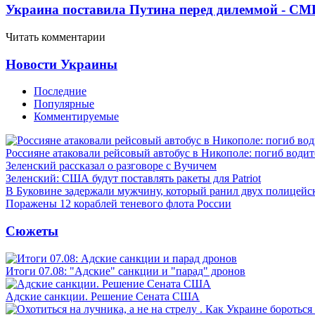
Украина поставила Путина перед дилеммой - СМ
Читать комментарии
Новости Украины
Последние
Популярные
Комментируемые
Россияне атаковали рейсовый автобус в Никополе: погиб водит
Зеленский рассказал о разговоре с Вучичем
Зеленский: США будут поставлять ракеты для Patriot
В Буковине задержали мужчину, который ранил двух полицейс
Поражены 12 кораблей теневого флота России
Сюжеты
Итоги 07.08: "Адские" санкции и "парад" дронов
Адские санкции. Решение Сената США