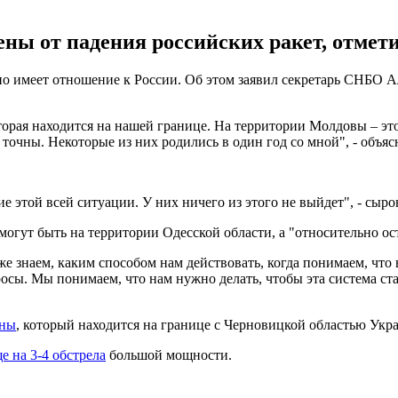
ены от падения российских ракет, отмет
очно имеет отношение к России. Об этом заявил секретарь СНБО 
торая находится на нашей границе. На территории Молдовы – э
точны. Некоторые из них родились в один год со мной", - объяс
ие этой всей ситуации. У них ничего из этого не выйдет", - сыр
огут быть на территории Одесской области, а "относительно о
е знаем, каким способом нам действовать, когда понимаем, что 
осы. Мы понимаем, что нам нужно делать, чтобы эта система с
аны
, который находится на границе с Черновицкой областью Укр
е на 3-4 обстрела
большой мощности.