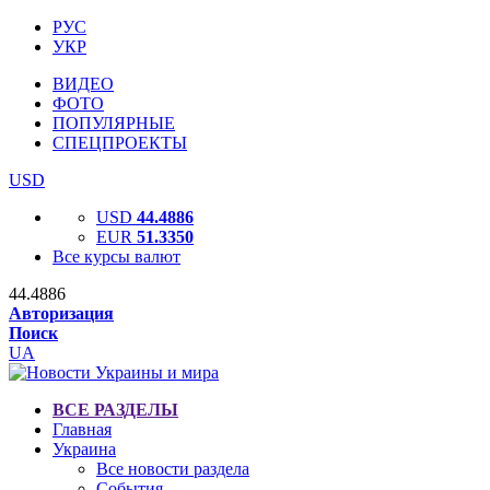
РУС
УКР
ВИДЕО
ФОТО
ПОПУЛЯРНЫЕ
СПЕЦПРОЕКТЫ
USD
USD
44.4886
EUR
51.3350
Все курсы валют
44.4886
Авторизация
Поиск
UA
ВСЕ РАЗДЕЛЫ
Главная
Украина
Все новости раздела
События