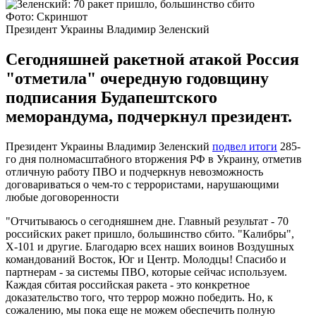
Фото: Скриншот
Президент Украины Владимир Зеленский
Сегодняшней ракетной атакой Россия
"отметила" очередную годовщину
подписания Будапештского
меморандума, подчеркнул президент.
Президент Украины Владимир Зеленский
подвел итоги
285-
го дня полномасштабного вторжения РФ в Украину, отметив
отличную работу ПВО и подчеркнув невозможность
договариваться о чем-то с террористами, нарушающими
любые договоренности
"Отчитываюсь о сегодняшнем дне. Главный результат - 70
российских ракет пришло, большинство сбито. "Калибры",
Х-101 и другие. Благодарю всех наших воинов Воздушных
командований Восток, Юг и Центр. Молодцы! Спасибо и
партнерам - за системы ПВО, которые сейчас используем.
Каждая сбитая российская ракета - это конкретное
доказательство того, что террор можно победить. Но, к
сожалению, мы пока еще не можем обеспечить полную