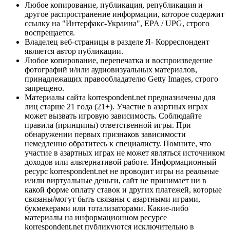
Любое копирование, публикация, републикация и
другое распространение информации, которое содержит
ссылку на "Интерфакс-Украина", EPA / UPG, строго
воспрещается.
Владелец веб-страницы в разделе Я- Корреспондент
является автор публикации.
Любое копирование, перепечатка и воспроизведение
фотографий и/или аудиовизуальных материалов,
принадлежащих правообладателю Getty Images, строго
запрещено.
Материалы сайта korrespondent.net предназначены для
лиц старше 21 года (21+). Участие в азартных играх
может вызвать игровую зависимость. Соблюдайте
правила (принципы) ответственной игры. При
обнаружении первых признаков зависимости
немедленно обратитесь к специалисту. Помните, что
участие в азартных играх не может являться источником
доходов или альтернативой работе. Информационный
ресурс korrespondent.net не проводит игры на реальные
и/или виртуальные деньги, сайт не принимает ни в
какой форме оплату ставок и других платежей, которые
связаны/могут быть связаны с азартными играми,
букмекерами или тотализаторами. Какие-либо
материалы на информационном ресурсе
korrespondent.net публикуются исключительно в