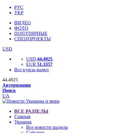
РУС
УКР
ВИДЕО
ФОТО
ПОПУЛЯРНЫЕ
СПЕЦПРОЕКТЫ
USD
USD
44.4925
EUR
51.3357
Все курсы валют
44.4925
Авторизация
Поиск
UA
ВСЕ РАЗДЕЛЫ
Главная
Украина
Все новости раздела
События