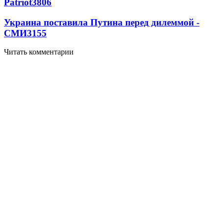
Patriot
3806
Украина поставила Путина перед дилеммой -
СМИ
3155
Читать комментарии