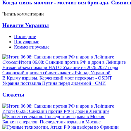
Когда связь молчит - молчит вся бригада. Связи
Читать комментарии
Новости Украины
Последние
Популярные
Комментируемые
Сюжет
Итоги 06.08: Санкции против РФ и дрон в Лейпциге
Назван объем помощи НАТО Украине на 2026-2027 годы
Сикорский призвал сбивать ракеты РФ над Украиной
В Крыму взрывы, Керченский мост перекрыт - OSINT
Украина поставила Путина перед дилеммой - СМИ
Сюжеты
Итоги 06.08: Санкции против РФ и дрон в Лейпциге
Банкет генералов. Последствия взрыва в Москве