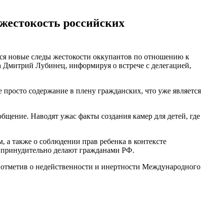
жестокость российских
ся новые следы жестокости оккупантов по отношению к
Дмитрий Лубинец, информируя о встрече с делегацией,
е просто содержание в плену гражданских, что уже является
щение. Наводят ужас факты создания камер для детей, где
, а также о соблюдении прав ребенка в контексте
 принудительно делают гражданами РФ.
 отметив о недейственности и инертности Международного