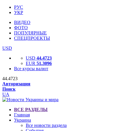
РУС
УКР
ВИДЕО
ФОТО
ПОПУЛЯРНЫЕ
СПЕЦПРОЕКТЫ
USD
USD
44.4723
EUR
51.3096
Все курсы валют
44.4723
Авторизация
Поиск
UA
ВСЕ РАЗДЕЛЫ
Главная
Украина
Все новости раздела
События