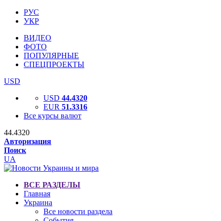
РУС
УКР
ВИДЕО
ФОТО
ПОПУЛЯРНЫЕ
СПЕЦПРОЕКТЫ
USD
USD
44.4320
EUR
51.3316
Все курсы валют
44.4320
Авторизация
Поиск
UA
ВСЕ РАЗДЕЛЫ
Главная
Украина
Все новости раздела
События