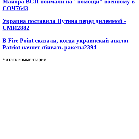
Майора ВСП поймали на "помощи" военному в
СОЧ
7643
Украина поставила Путина перед дилеммой -
СМИ
2882
В Fire Point сказали, когда украинский аналог
Patriot начнет сбивать ракеты
2394
Читать комментарии