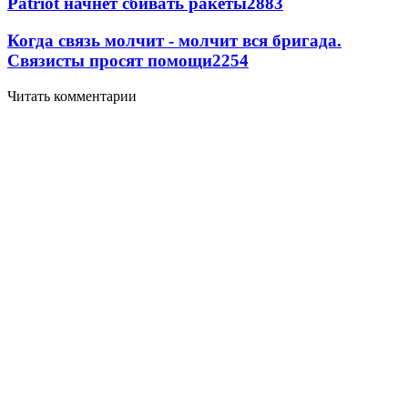
Patriot начнет сбивать ракеты
2883
Когда связь молчит - молчит вся бригада.
Связисты просят помощи
2254
Читать комментарии