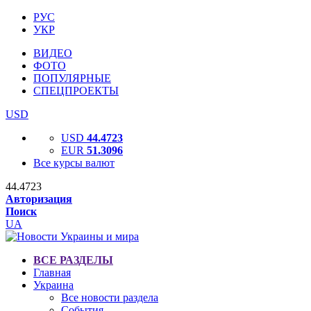
РУС
УКР
ВИДЕО
ФОТО
ПОПУЛЯРНЫЕ
СПЕЦПРОЕКТЫ
USD
USD
44.4723
EUR
51.3096
Все курсы валют
44.4723
Авторизация
Поиск
UA
ВСЕ РАЗДЕЛЫ
Главная
Украина
Все новости раздела
События