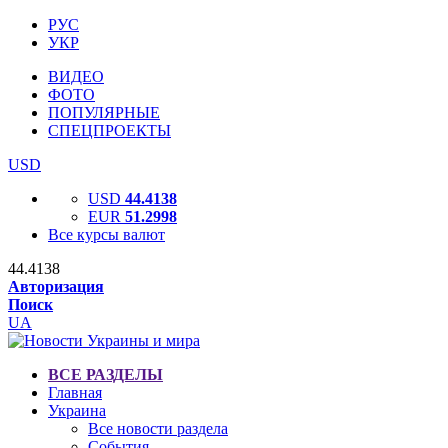
РУС
УКР
ВИДЕО
ФОТО
ПОПУЛЯРНЫЕ
СПЕЦПРОЕКТЫ
USD
USD
44.4138
EUR
51.2998
Все курсы валют
44.4138
Авторизация
Поиск
UA
ВСЕ РАЗДЕЛЫ
Главная
Украина
Все новости раздела
События