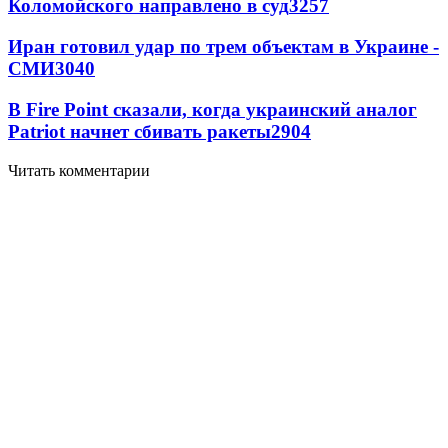
Коломойского направлено в суд
3257
Иран готовил удар по трем объектам в Украине -
СМИ
3040
В Fire Point сказали, когда украинский аналог
Patriot начнет сбивать ракеты
2904
Читать комментарии