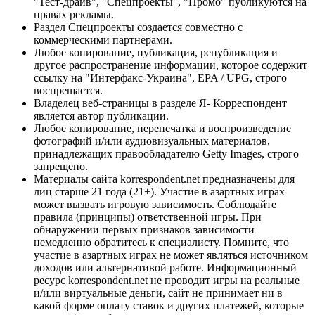
"Тест-драйв", "Спецпроекты", "Промо" публикуются на
правах рекламы.
Раздел Спецпроекты создается совместно с
коммерческими партнерами.
Любое копирование, публикация, републикация и
другое распространение информации, которое содержит
ссылку на "Интерфакс-Украина", EPA / UPG, строго
воспрещается.
Владелец веб-страницы в разделе Я- Корреспондент
является автор публикации.
Любое копирование, перепечатка и воспроизведение
фотографий и/или аудиовизуальных материалов,
принадлежащих правообладателю Getty Images, строго
запрещено.
Материалы сайта korrespondent.net предназначены для
лиц старше 21 года (21+). Участие в азартных играх
может вызвать игровую зависимость. Соблюдайте
правила (принципы) ответственной игры. При
обнаружении первых признаков зависимости
немедленно обратитесь к специалисту. Помните, что
участие в азартных играх не может являться источником
доходов или альтернативой работе. Информационный
ресурс korrespondent.net не проводит игры на реальные
и/или виртуальные деньги, сайт не принимает ни в
какой форме оплату ставок и других платежей, которые