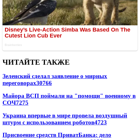
ЧИТАЙТЕ ТАКЖЕ
Зеленский сделал заявление о мирных
переговорах
30766
Майора ВСП поймали на "помощи" военному в
СОЧ
7275
Украина впервые в мире провела воздушный
штурм с использованием роботов
4723
Присвоение средств ПриватБанка: дело