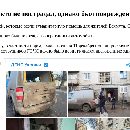
икто не пострадал, однако был поврежде
елей, которые везли гуманитарную помощь для жителей Бахмута. 
 однако был поврежден оперативный автомобиль.
у, в частности в дом, куда в ночь на 11 декабря попали россия
я сотрудников ГСЧС важно было вернуть людям драгоценные запа