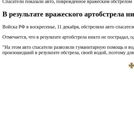
Спасатели показали авто, поврежденное вражеским обстрелом
В результате вражеского артобстрела н
Войска РФ в воскресенье, 11 декабря, обстреляли авто спасат
Отмечается, что в результате артобстрела никто не пострадал,
"На этом авто спасатели развозили гуманитарную помощь и вод
произошедший в результате обстрела, своей водой, поэтому дл