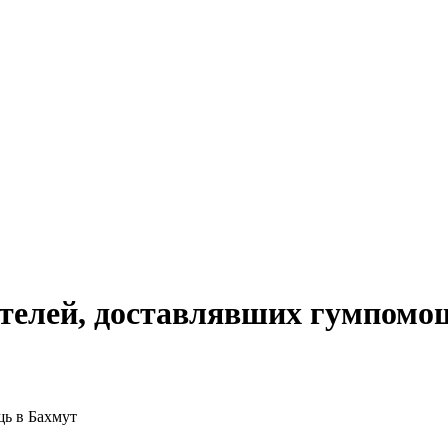
телей, доставлявших гумпомо