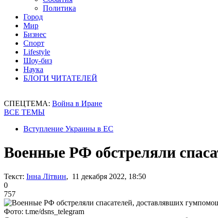
Политика
Город
Мир
Бизнес
Спорт
Lifestyle
Шоу-биз
Наука
БЛОГИ ЧИТАТЕЛЕЙ
СПЕЦТЕМА:
Война в Иране
ВСЕ ТЕМЫ
Вступление Украины в ЕС
Военные РФ обстреляли спаса
Текст:
Інна Літвин
, 11 декабря 2022, 18:50
0
757
Фото: t.me/dsns_telegram