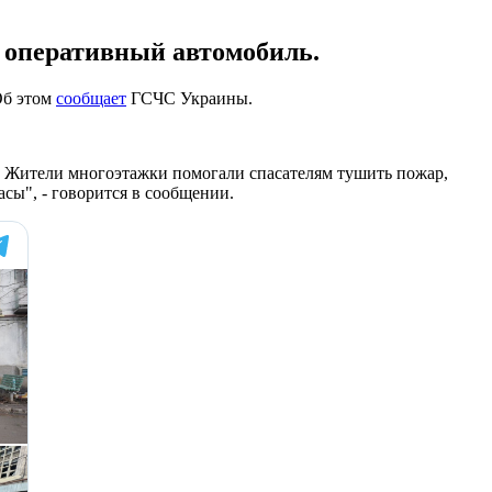
н оперативный автомобиль.
Об этом
сообщает
ГСЧС Украины.
не. Жители многоэтажки помогали спасателям тушить пожар,
сы", - говорится в сообщении.