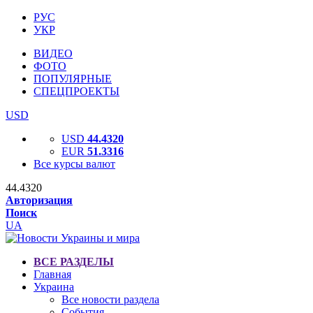
РУС
УКР
ВИДЕО
ФОТО
ПОПУЛЯРНЫЕ
СПЕЦПРОЕКТЫ
USD
USD
44.4320
EUR
51.3316
Все курсы валют
44.4320
Авторизация
Поиск
UA
ВСЕ РАЗДЕЛЫ
Главная
Украина
Все новости раздела
События