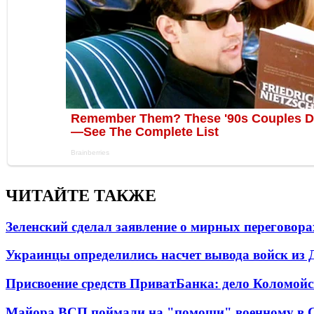
ЧИТАЙТЕ ТАКЖЕ
Зеленский сделал заявление о мирных переговора
Украинцы определились насчет вывода войск из 
Присвоение средств ПриватБанка: дело Коломойс
Майора ВСП поймали на "помощи" военному в