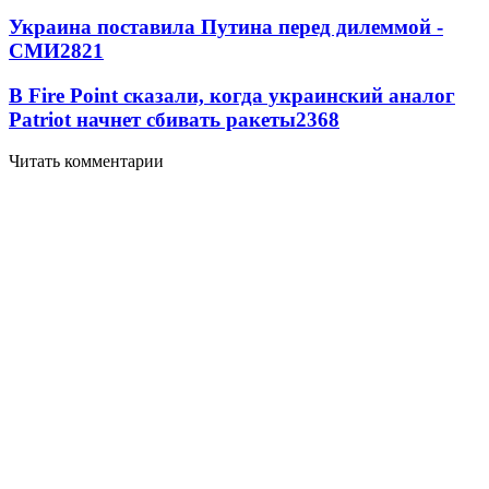
Украина поставила Путина перед дилеммой -
СМИ
2821
В Fire Point сказали, когда украинский аналог
Patriot начнет сбивать ракеты
2368
Читать комментарии