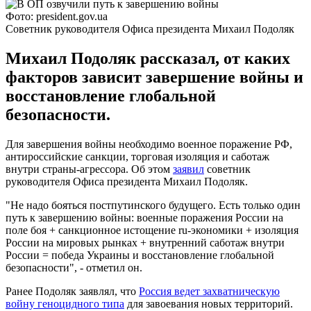
Фото: president.gov.ua
Советник руководителя Офиса президента Михаил Подоляк
Михаил Подоляк рассказал, от каких
факторов зависит завершение войны и
восстановление глобальной
безопасности.
Для завершения войны необходимо военное поражение РФ,
антироссийские санкции, торговая изоляция и саботаж
внутри страны-агрессора. Об этом
заявил
советник
руководителя Офиса президента Михаил Подоляк.
"Не надо бояться постпутинского будущего. Есть только один
путь к завершению войны: военные поражения России на
поле боя + санкционное истощение ru-экономики + изоляция
России на мировых рынках + внутренний саботаж внутри
России = победа Украины и восстановление глобальной
безопасности", - отметил он.
Ранее Подоляк заявлял, что
Россия ведет захватническую
войну геноцидного типа
для завоевания новых территорий.