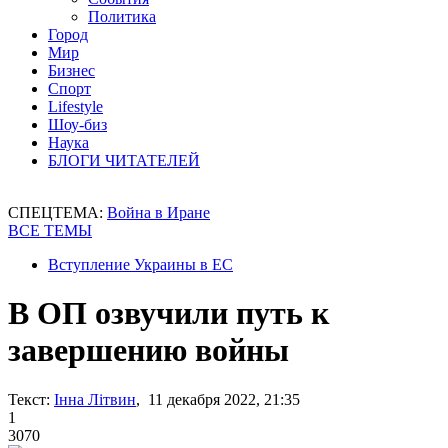
Политика
Город
Мир
Бизнес
Спорт
Lifestyle
Шоу-биз
Наука
БЛОГИ ЧИТАТЕЛЕЙ
СПЕЦТЕМА:
Война в Иране
ВСЕ ТЕМЫ
Вступление Украины в ЕС
В ОП озвучили путь к
завершению войны
Текст:
Інна Літвин
, 11 декабря 2022, 21:35
1
3070