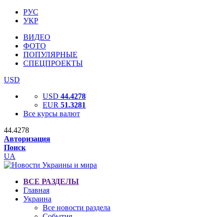
РУС
УКР
ВИДЕО
ФОТО
ПОПУЛЯРНЫЕ
СПЕЦПРОЕКТЫ
USD
USD
44.4278
EUR
51.3281
Все курсы валют
44.4278
Авторизация
Поиск
UA
ВСЕ РАЗДЕЛЫ
Главная
Украина
Все новости раздела
События