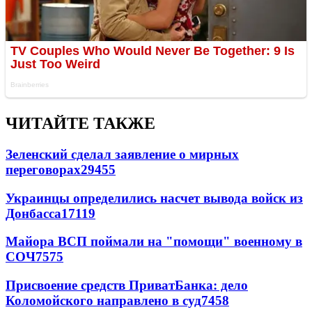
ЧИТАЙТЕ ТАКЖЕ
Зеленский сделал заявление о мирных
переговорах
29455
Украинцы определились насчет вывода войск из
Донбасса
17119
Майора ВСП поймали на "помощи" военному в
СОЧ
7575
Присвоение средств ПриватБанка: дело
Коломойского направлено в суд
7458