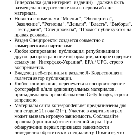
Гиперссылка (для интернет- изданий) – должна быть
размещена в подзаголовке или в первом абзаце
материала.
Новости с пометками "Мнение", "Экспертиза",
"Заявление", "Регионы", "Деньги", "Власть", "Выборы",
"Тест-драйв", "Спецпроекты", "Промо" публикуются на
правах рекламы.
Раздел Спецпроекты создается совместно с
коммерческими партнерами.
Любое копирование, публикация, републикация и
другое распространение информации, которое содержит
ссылку на "Интерфакс-Украина", EPA / UPG, строго
воспрещается.
Владелец веб-страницы в разделе Я- Корреспондент
является автор публикации.
Любое копирование, перепечатка и воспроизведение
фотографий и/или аудиовизуальных материалов,
принадлежащих правообладателю Getty Images, строго
запрещено.
Материалы сайта korrespondent.net предназначены для
лиц старше 21 года (21+). Участие в азартных играх
может вызвать игровую зависимость. Соблюдайте
правила (принципы) ответственной игры. При
обнаружении первых признаков зависимости
немедленно обратитесь к специалисту. Помните, что