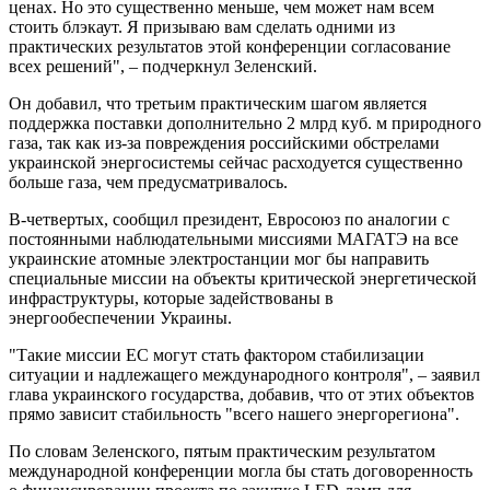
ценах. Но это существенно меньше, чем может нам всем
стоить блэкаут. Я призываю вам сделать одними из
практических результатов этой конференции согласование
всех решений", – подчеркнул Зеленский.
Он добавил, что третьим практическим шагом является
поддержка поставки дополнительно 2 млрд куб. м природного
газа, так как из-за повреждения российскими обстрелами
украинской энергосистемы сейчас расходуется существенно
больше газа, чем предусматривалось.
В-четвертых, сообщил президент, Евросоюз по аналогии с
постоянными наблюдательными миссиями МАГАТЭ на все
украинские атомные электростанции мог бы направить
специальные миссии на объекты критической энергетической
инфраструктуры, которые задействованы в
энергообеспечении Украины.
"Такие миссии ЕС могут стать фактором стабилизации
ситуации и надлежащего международного контроля", – заявил
глава украинского государства, добавив, что от этих объектов
прямо зависит стабильность "всего нашего энергорегиона".
По словам Зеленского, пятым практическим результатом
международной конференции могла бы стать договоренность