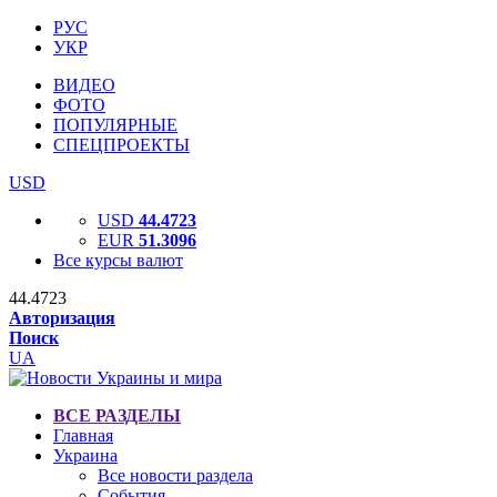
РУС
УКР
ВИДЕО
ФОТО
ПОПУЛЯРНЫЕ
СПЕЦПРОЕКТЫ
USD
USD
44.4723
EUR
51.3096
Все курсы валют
44.4723
Авторизация
Поиск
UA
ВСЕ РАЗДЕЛЫ
Главная
Украина
Все новости раздела
События