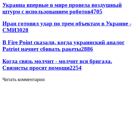
Украина впервые в мире провела воздушный
штурм с использованием роботов
4705
Иран готовил удар по трем объектам в Украине -
СМИ
3028
В Fire Point сказали, когда украинский аналог
Patriot начнет сбивать ракеты
2886
Когда связь молчит - молчит вся бригада.
Связисты просят помощи
2254
Читать комментарии