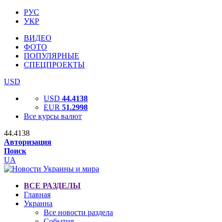
РУС
УКР
ВИДЕО
ФОТО
ПОПУЛЯРНЫЕ
СПЕЦПРОЕКТЫ
USD
USD
44.4138
EUR
51.2998
Все курсы валют
44.4138
Авторизация
Поиск
UA
ВСЕ РАЗДЕЛЫ
Главная
Украина
Все новости раздела
События