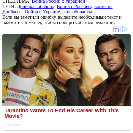
СПЕЦТЕМА:
Война России с Украиной
ТЕГИ:
Донецкая область
,
Война с Россией
,
война на
Донбассе
,
Война в Украине
,
коллаборанты
Если вы заметили ошибку, выделите необходимый текст и
нажмите Ctrl+Enter, чтобы сообщить об этом редакции.