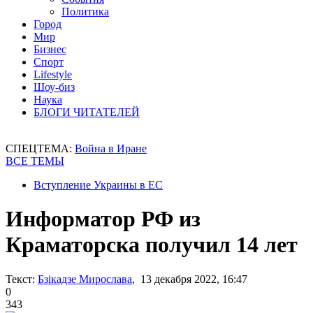
Политика
Город
Мир
Бизнес
Спорт
Lifestyle
Шоу-биз
Наука
БЛОГИ ЧИТАТЕЛЕЙ
СПЕЦТЕМА:
Война в Иране
ВСЕ ТЕМЫ
Вступление Украины в ЕС
Информатор РФ из
Краматорска получил 14 лет
Текст:
Бзікадзе Мирослава
, 13 декабря 2022, 16:47
0
343