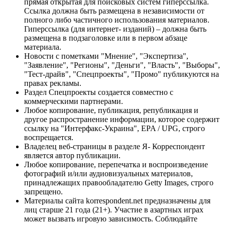
прямая открытая для поисковых систем гиперссылка.
Ссылка должна быть размещена в независимости от
полного либо частичного использования материалов.
Гиперссылка (для интернет- изданий) – должна быть
размещена в подзаголовке или в первом абзаце
материала.
Новости с пометками "Мнение", "Экспертиза",
"Заявление", "Регионы", "Деньги", "Власть", "Выборы",
"Тест-драйв", "Спецпроекты", "Промо" публикуются на
правах рекламы.
Раздел Спецпроекты создается совместно с
коммерческими партнерами.
Любое копирование, публикация, републикация и
другое распространение информации, которое содержит
ссылку на "Интерфакс-Украина", EPA / UPG, строго
воспрещается.
Владелец веб-страницы в разделе Я- Корреспондент
является автор публикации.
Любое копирование, перепечатка и воспроизведение
фотографий и/или аудиовизуальных материалов,
принадлежащих правообладателю Getty Images, строго
запрещено.
Материалы сайта korrespondent.net предназначены для
лиц старше 21 года (21+). Участие в азартных играх
может вызвать игровую зависимость. Соблюдайте