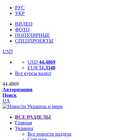
РУС
УКР
ВИДЕО
ФОТО
ПОПУЛЯРНЫЕ
СПЕЦПРОЕКТЫ
USD
USD
44.4869
EUR
51.3348
Все курсы валют
44.4869
Авторизация
Поиск
UA
ВСЕ РАЗДЕЛЫ
Главная
Украина
Все новости раздела
События