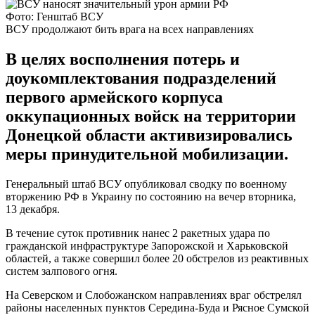
Фото: Генштаб ВСУ
ВСУ продолжают бить врага на всех направлениях
В целях восполнения потерь и
доукомплектования подразделений
первого армейского корпуса
оккупационных войск на территории
Донецкой области активизировались
меры принудительной мобилизации.
Генеральный штаб ВСУ опубликовал сводку по военному
вторжению РФ в Украину по состоянию на вечер вторника,
13 декабря.
В течение суток противник нанес 2 ракетных удара по
гражданской инфраструктуре Запорожской и Харьковской
областей, а также совершил более 20 обстрелов из реактивных
систем залпового огня.
На Северском и Слобожанском направлениях враг обстрелял
районы населенных пунктов Середина-Буда и Рясное Сумской