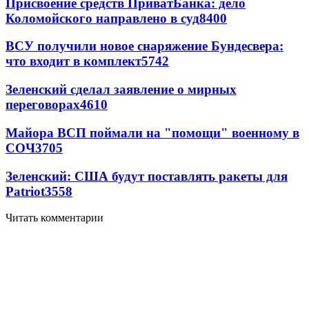
Присвоение средств ПриватБанка: дело
Коломойского направлено в суд
8400
ВСУ получили новое снаряжение Бундесвера:
что входит в комплект
5742
Зеленский сделал заявление о мирных
переговорах
4610
Майора ВСП поймали на "помощи" военному в
СОЧ
3705
Зеленский: США будут поставлять ракеты для
Patriot
3558
Читать комментарии