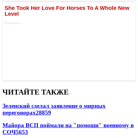
ЧИТАЙТЕ ТАКЖЕ
Зеленский сделал заявление о мирных
переговорах
28859
Майора ВСП поймали на "помощи" военному в
СОЧ
5653