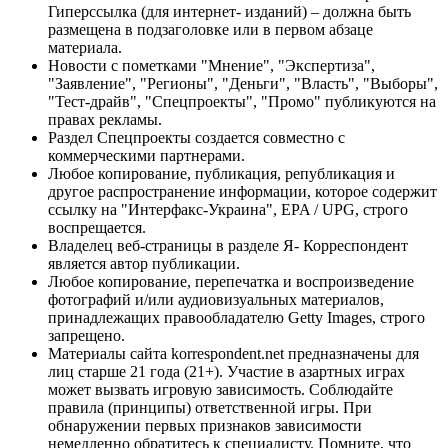
Гиперссылка (для интернет- изданий) – должна быть
размещена в подзаголовке или в первом абзаце
материала.
Новости с пометками "Мнение", "Экспертиза",
"Заявление", "Регионы", "Деньги", "Власть", "Выборы",
"Тест-драйв", "Спецпроекты", "Промо" публикуются на
правах рекламы.
Раздел Спецпроекты создается совместно с
коммерческими партнерами.
Любое копирование, публикация, републикация и
другое распространение информации, которое содержит
ссылку на "Интерфакс-Украина", EPA / UPG, строго
воспрещается.
Владелец веб-страницы в разделе Я- Корреспондент
является автор публикации.
Любое копирование, перепечатка и воспроизведение
фотографий и/или аудиовизуальных материалов,
принадлежащих правообладателю Getty Images, строго
запрещено.
Материалы сайта korrespondent.net предназначены для
лиц старше 21 года (21+). Участие в азартных играх
может вызвать игровую зависимость. Соблюдайте
правила (принципы) ответственной игры. При
обнаружении первых признаков зависимости
немедленно обратитесь к специалисту. Помните, что