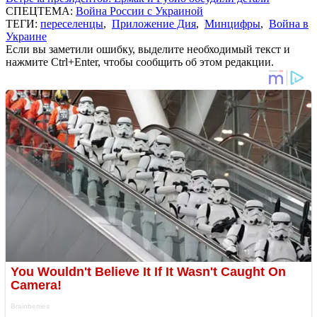
СПЕЦТЕМА:
Война России с Украиной
ТЕГИ:
переселенцы
,
Приложение Дия
,
Минцифры
,
Война в
Украине
Если вы заметили ошибку, выделите необходимый текст и
нажмите Ctrl+Enter, чтобы сообщить об этом редакции.