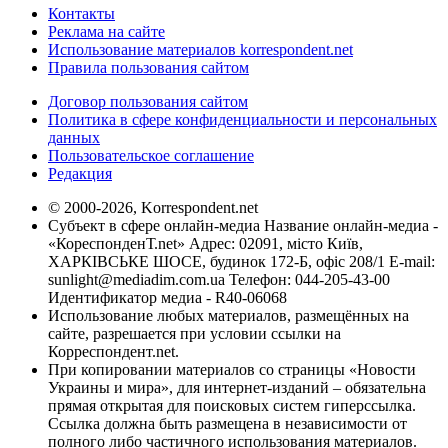
Контакты
Реклама на сайте
Использование материалов korrespondent.net
Правила пользования сайтом
Договор пользования сайтом
Политика в сфере конфиденциальности и персональных
данных
Пользовательское соглашение
Редакция
© 2000-2026, Korrespondent.net
Субъект в сфере онлайн-медиа Название онлайн-медиа -
«КореспонденТ.net» Адрес: 02091, місто Київ,
ХАРКІВСЬКЕ ШОСЕ, будинок 172-Б, офіс 208/1 E-mail:
sunlight@mediadim.com.ua
Телефон: 044-205-43-00
Идентификатор медиа - R40-06068
Использование любых материалов, размещённых на
сайте, разрешается при условии ссылки на
Корреспондент.net.
При копировании материалов со страницы «Новости
Украины и мира», для интернет-изданий – обязательна
прямая открытая для поисковых систем гиперссылка.
Ссылка должна быть размещена в независимости от
полного либо частичного использования материалов.