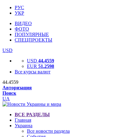
РУС
УКР
ВИДЕО
ФОТО
ПОПУЛЯРНЫЕ
СПЕЦПРОЕКТЫ
USD
USD
44.4559
EUR
51.2598
Все курсы валют
44.4559
Авторизация
Поиск
UA
ВСЕ РАЗДЕЛЫ
Главная
Украина
Все новости раздела
События