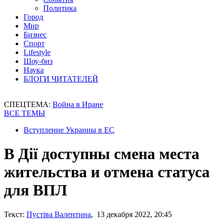
Политика
Город
Мир
Бизнес
Спорт
Lifestyle
Шоу-биз
Наука
БЛОГИ ЧИТАТЕЛЕЙ
СПЕЦТЕМА:
Война в Иране
ВСЕ ТЕМЫ
Вступление Украины в ЕС
В Дії доступны смена места
жительства и отмена статуса
для ВПЛ
Текст:
Пустіва Валентина
, 13 декабря 2022, 20:45