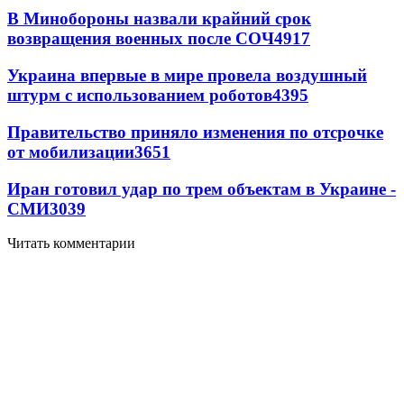
В Минобороны назвали крайний срок
возвращения военных после СОЧ
4917
Украина впервые в мире провела воздушный
штурм с использованием роботов
4395
Правительство приняло изменения по отсрочке
от мобилизации
3651
Иран готовил удар по трем объектам в Украине -
СМИ
3039
Читать комментарии