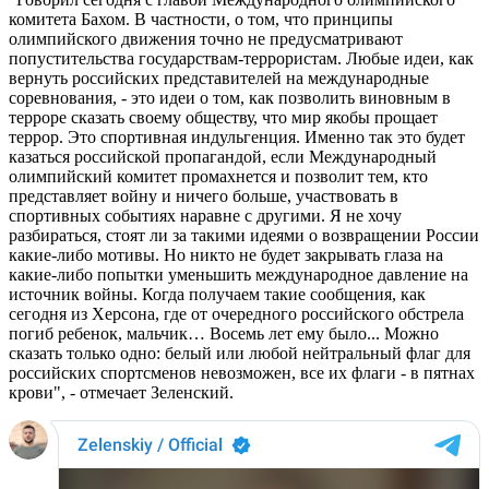
комитета Бахом. В частности, о том, что принципы
олимпийского движения точно не предусматривают
попустительства государствам-террористам. Любые идеи, как
вернуть российских представителей на международные
соревнования, - это идеи о том, как позволить виновным в
терроре сказать своему обществу, что мир якобы прощает
террор. Это спортивная индульгенция. Именно так это будет
казаться российской пропагандой, если Международный
олимпийский комитет промахнется и позволит тем, кто
представляет войну и ничего больше, участвовать в
спортивных событиях наравне с другими. Я не хочу
разбираться, стоят ли за такими идеями о возвращении России
какие-либо мотивы. Но никто не будет закрывать глаза на
какие-либо попытки уменьшить международное давление на
источник войны. Когда получаем такие сообщения, как
сегодня из Херсона, где от очередного российского обстрела
погиб ребенок, мальчик… Восемь лет ему было... Можно
сказать только одно: белый или любой нейтральный флаг для
российских спортсменов невозможен, все их флаги - в пятнах
крови", - отмечает Зеленский.