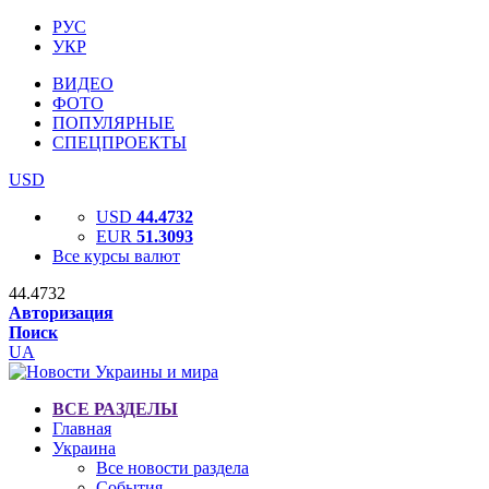
РУС
УКР
ВИДЕО
ФОТО
ПОПУЛЯРНЫЕ
СПЕЦПРОЕКТЫ
USD
USD
44.4732
EUR
51.3093
Все курсы валют
44.4732
Авторизация
Поиск
UA
ВСЕ РАЗДЕЛЫ
Главная
Украина
Все новости раздела
События