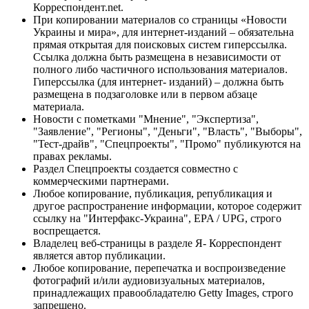
Корреспондент.net.
При копировании материалов со страницы «Новости
Украины и мира», для интернет-изданий – обязательна
прямая открытая для поисковых систем гиперссылка.
Ссылка должна быть размещена в независимости от
полного либо частичного использования материалов.
Гиперссылка (для интернет- изданий) – должна быть
размещена в подзаголовке или в первом абзаце
материала.
Новости с пометками "Мнение", "Экспертиза",
"Заявление", "Регионы", "Деньги", "Власть", "Выборы",
"Тест-драйв", "Спецпроекты", "Промо" публикуются на
правах рекламы.
Раздел Спецпроекты создается совместно с
коммерческими партнерами.
Любое копирование, публикация, републикация и
другое распространение информации, которое содержит
ссылку на "Интерфакс-Украина", EPA / UPG, строго
воспрещается.
Владелец веб-страницы в разделе Я- Корреспондент
является автор публикации.
Любое копирование, перепечатка и воспроизведение
фотографий и/или аудиовизуальных материалов,
принадлежащих правообладателю Getty Images, строго
запрещено.