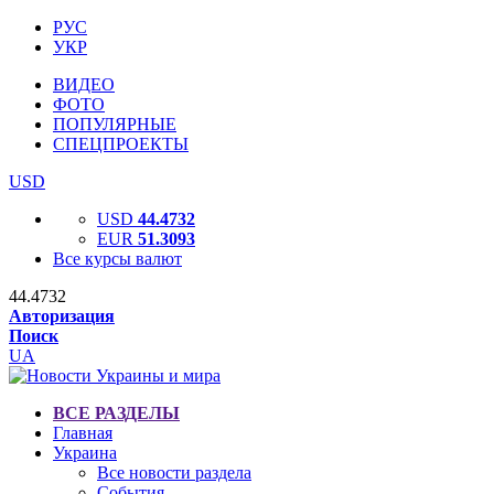
РУС
УКР
ВИДЕО
ФОТО
ПОПУЛЯРНЫЕ
СПЕЦПРОЕКТЫ
USD
USD
44.4732
EUR
51.3093
Все курсы валют
44.4732
Авторизация
Поиск
UA
ВСЕ РАЗДЕЛЫ
Главная
Украина
Все новости раздела
События