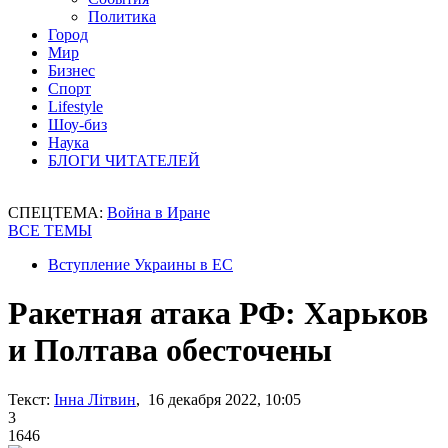
Политика
Город
Мир
Бизнес
Спорт
Lifestyle
Шоу-биз
Наука
БЛОГИ ЧИТАТЕЛЕЙ
СПЕЦТЕМА:
Война в Иране
ВСЕ ТЕМЫ
Вступление Украины в ЕС
Ракетная атака РФ: Харьков
и Полтава обесточены
Текст:
Інна Літвин
, 16 декабря 2022, 10:05
3
1646