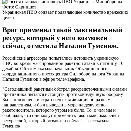
Фото: Скриншот
Украинская ПВО сбивает подавляющее количество вражеских
целей
Враг применил такой максимальный
ресурс, который у него возможен
сейчас, отметила Наталия Гуменюк.
Российские агрессоры попытались истощить украинскую
ПВО во время массированной ракетной атаки в пятницу, 16
декабря. Об этом сказала начальник Объединенного
координационного пресс-центра Сил обороны юга Украины
Наталия Гуменюк в эфире телемарафона.
"Сегодняшний ракетный обстрел рассредоточенными силами
противника пытался истощить противовоздушную оборону.
Была применена и стратегическая авиация по разным
направлениям, и был выведен в море на дежурство
ракетоноситель, которого утром не было. То, о чем мы и
сообщали, что они могут применить такой максимальный
ресурс свой, который возможен сейчас", – рассказала
Гуменюк.