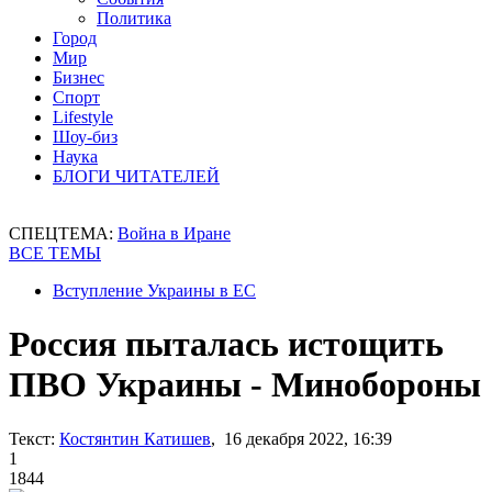
Политика
Город
Мир
Бизнес
Спорт
Lifestyle
Шоу-биз
Наука
БЛОГИ ЧИТАТЕЛЕЙ
СПЕЦТЕМА:
Война в Иране
ВСЕ ТЕМЫ
Вступление Украины в ЕС
Россия пыталась истощить
ПВО Украины - Минобороны
Текст:
Костянтин Катишев
, 16 декабря 2022, 16:39
1
1844