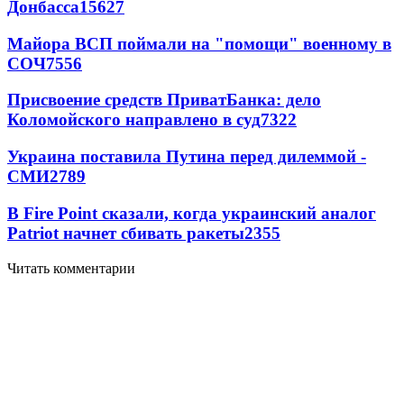
Донбасса
15627
Майора ВСП поймали на "помощи" военному в
СОЧ
7556
Присвоение средств ПриватБанка: дело
Коломойского направлено в суд
7322
Украина поставила Путина перед дилеммой -
СМИ
2789
В Fire Point сказали, когда украинский аналог
Patriot начнет сбивать ракеты
2355
Читать комментарии