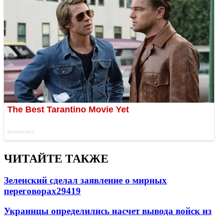
ЧИТАЙТЕ ТАКЖЕ
Зеленский сделал заявление о мирных
переговорах
29419
Украинцы определились насчет вывода войск из