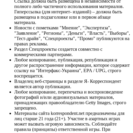
Ссылка должна быть размещена в независимости от
полного либо частичного использования материалов.
Гиперссылка (для интернет- изданий) – должна быть
размещена в подзаголовке или в первом абзаце
материала.
Новости с пометками "Мнение", "Экспертиза",
"Заявление", "Регионы", "Деньги", "Власть", "Выборы",
"Тест-драйв", "Спецпроекты", "Промо" публикуются на
правах рекламы.
Раздел Спецпроекты создается совместно с
коммерческими партнерами.
Любое копирование, публикация, републикация и
другое распространение информации, которое содержит
ссылку на "Интерфакс-Украина", EPA / UPG, строго
воспрещается.
Владелец веб-страницы в разделе Я- Корреспондент
является автор публикации.
Любое копирование, перепечатка и воспроизведение
фотографий и/или аудиовизуальных материалов,
принадлежащих правообладателю Getty Images, строго
запрещено.
Материалы сайта korrespondent.net предназначены для
лиц старше 21 года (21+). Участие в азартных играх
может вызвать игровую зависимость. Соблюдайте
правила (принципы) ответственной игры. При