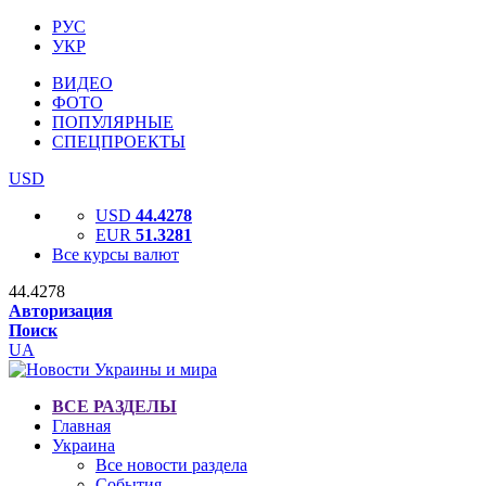
РУС
УКР
ВИДЕО
ФОТО
ПОПУЛЯРНЫЕ
СПЕЦПРОЕКТЫ
USD
USD
44.4278
EUR
51.3281
Все курсы валют
44.4278
Авторизация
Поиск
UA
ВСЕ РАЗДЕЛЫ
Главная
Украина
Все новости раздела
События