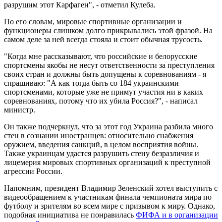
разрушим этот Карфаген", - отметил Кулеба.
По его словам, мировые спортивные организации и
функционеры слишком долго прикрывались этой фразой. На
самом деле за ней всегда стояла и стоит обычная трусость.
"Когда мне рассказывают, что российские и белорусские
спортсмены якобы не несут ответственности за преступления
своих стран и должны быть допущены к соревнованиям - я
спрашиваю: "А как тогда быть со 184 украинскими
спортсменами, которые уже не примут участия ни в каких
соревнованиях, потому что их убила Россия?", - написал
министр.
Он также подчеркнул, что за этот год Украина разбила много
стен в сознании иностранцев: относительно снабжения
оружием, введения санкций, в целом восприятия войны.
Также украинцам удастся разрушить стену безразличия и
лицемерия мировых спортивных организаций к преступной
агрессии России.
Напомним, президент Владимир Зеленский хотел выступить с
видеообращением к участникам финала чемпионата мира по
футболу и зрителям во всем мире с призывом к миру. Однако,
подобная инициатива не понравилась
ФИФА и в организации