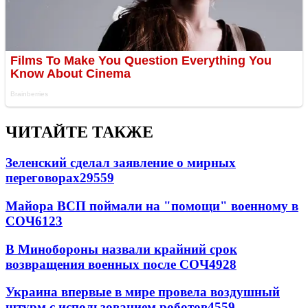
ЧИТАЙТЕ ТАКЖЕ
Зеленский сделал заявление о мирных
переговорах
29559
Майора ВСП поймали на "помощи" военному в
СОЧ
6123
В Минобороны назвали крайний срок
возвращения военных после СОЧ
4928
Украина впервые в мире провела воздушный
штурм с использованием роботов
4559