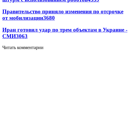
Правительство приняло изменения по отсрочке
от мобилизации
3680
Иран готовил удар по трем объектам в Украине -
СМИ
3063
Читать комментарии