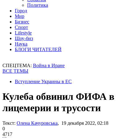
Политика
Город
Мир
Бизнес
Спорт
Lifestyle
Шоу-биз
Наука
БЛОГИ ЧИТАТЕЛЕЙ
СПЕЦТЕМА:
Война в Иране
ВСЕ ТЕМЫ
Вступление Украины в ЕС
Кулеба обвинил ФИФА в
лицемерии и трусости
Текст:
Олена Качуровська
, 19 декабря 2022, 02:18
0
4717