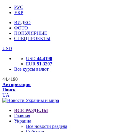
РУС
УКР
ВИДЕО
ФОТО
ПОПУЛЯРНЫЕ
СПЕЦПРОЕКТЫ
USD
USD
44.4190
EUR
51.3207
Все курсы валют
44.4190
Авторизация
Поиск
UA
ВСЕ РАЗДЕЛЫ
Главная
Украина
Все новости раздела
События