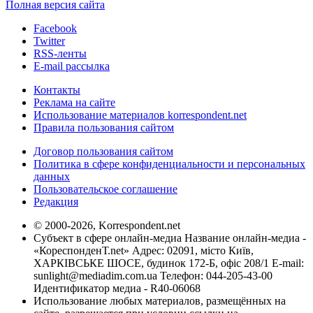
Полная версия сайта
Facebook
Twitter
RSS-ленты
E-mail рассылка
Контакты
Реклама на сайте
Использование материалов korrespondent.net
Правила пользования сайтом
Договор пользования сайтом
Политика в сфере конфиденциальности и персональных
данных
Пользовательское соглашение
Редакция
© 2000-2026, Korrespondent.net
Субъект в сфере онлайн-медиа Название онлайн-медиа -
«КореспонденТ.net» Адрес: 02091, місто Київ,
ХАРКІВСЬКЕ ШОСЕ, будинок 172-Б, офіс 208/1 E-mail:
sunlight@mediadim.com.ua
Телефон: 044-205-43-00
Идентификатор медиа - R40-06068
Использование любых материалов, размещённых на