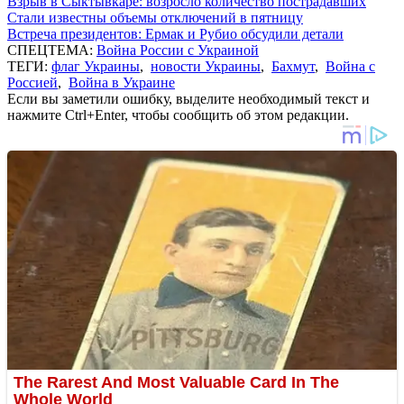
Взрыв в Сыктывкаре: возросло количество пострадавших
Стали известны объемы отключений в пятницу
Встреча президентов: Ермак и Рубио обсудили детали
СПЕЦТЕМА:
Война России с Украиной
ТЕГИ:
флаг Украины
,
новости Украины
,
Бахмут
,
Война с
Россией
,
Война в Украине
Если вы заметили ошибку, выделите необходимый текст и
нажмите Ctrl+Enter, чтобы сообщить об этом редакции.