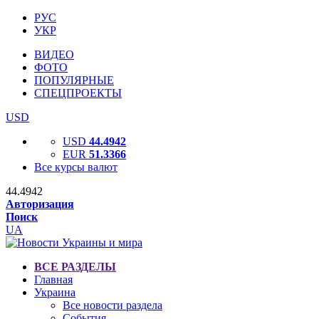
РУС
УКР
ВИДЕО
ФОТО
ПОПУЛЯРНЫЕ
СПЕЦПРОЕКТЫ
USD
USD
44.4942
EUR
51.3366
Все курсы валют
44.4942
Авторизация
Поиск
UA
ВСЕ РАЗДЕЛЫ
Главная
Украина
Все новости раздела
События