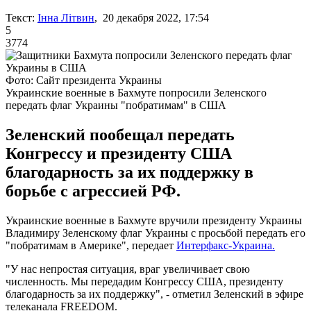
Текст:
Інна Літвин
, 20 декабря 2022, 17:54
5
3774
Фото: Сайт президента Украины
Украинские военные в Бахмуте попросили Зеленского
передать флаг Украины "побратимам" в США
Зеленский пообещал передать
Конгрессу и президенту США
благодарность за их поддержку в
борьбе с агрессией РФ.
Украинские военные в Бахмуте вручили президенту Украины
Владимиру Зеленскому флаг Украины с просьбой передать его
"побратимам в Америке", передает
Интерфакс-Украина.
"У нас непростая ситуация, враг увеличивает свою
численность. Мы передадим Конгрессу США, президенту
благодарность за их поддержку", - отметил Зеленский в эфире
телеканала FREEDOM.