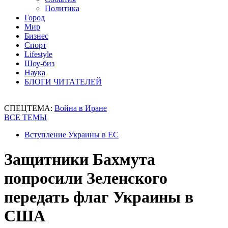
Политика
Город
Мир
Бизнес
Спорт
Lifestyle
Шоу-биз
Наука
БЛОГИ ЧИТАТЕЛЕЙ
СПЕЦТЕМА:
Война в Иране
ВСЕ ТЕМЫ
Вступление Украины в ЕС
Защитники Бахмута
попросили Зеленского
передать флаг Украины в
США