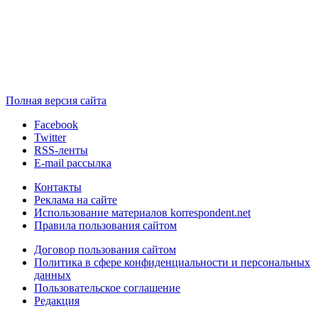
Полная версия сайта
Facebook
Twitter
RSS-ленты
E-mail рассылка
Контакты
Реклама на сайте
Использование материалов korrespondent.net
Правила пользования сайтом
Договор пользования сайтом
Политика в сфере конфиденциальности и персональных
данных
Пользовательское соглашение
Редакция