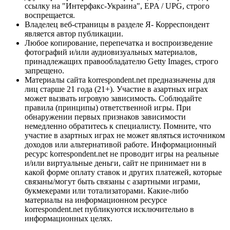
ссылку на "Интерфакс-Украина", EPA / UPG, строго
воспрещается.
Владелец веб-страницы в разделе Я- Корреспондент
является автор публикации.
Любое копирование, перепечатка и воспроизведение
фотографий и/или аудиовизуальных материалов,
принадлежащих правообладателю Getty Images, строго
запрещено.
Материалы сайта korrespondent.net предназначены для
лиц старше 21 года (21+). Участие в азартных играх
может вызвать игровую зависимость. Соблюдайте
правила (принципы) ответственной игры. При
обнаружении первых признаков зависимости
немедленно обратитесь к специалисту. Помните, что
участие в азартных играх не может являться источником
доходов или альтернативой работе. Информационный
ресурс korrespondent.net не проводит игры на реальные
и/или виртуальные деньги, сайт не принимает ни в
какой форме оплату ставок и других платежей, которые
связаны/могут быть связаны с азартными играми,
букмекерами или тотализаторами. Какие-либо
материалы на информационном ресурсе
korrespondent.net публикуются исключительно в
информационных целях.