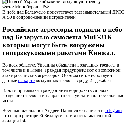
Фото: Минобороны РФ
В небе над Беларусью присутствует разведывательный ДРЛС
А-50 в сопровождении истребителей
Российские агрессоры подняли в небо
над Беларусью самолеты МиГ-31К
который могут быть вооружены
гиперзвуковыми ракетами Кинжал.
Во всех областях Украины объявлена воздушная тревога, в
том числе и в Киеве. Граждан предупреждают о возможной
атаке российских агрессоров. Об этом свидетельствуют
данные
на карте
воздушных тревог в среду, 21 декабря.
Власти призывают граждан не игнорировать сигналы
воздушной тревоги и направиться в укрытия или безопасные
места.
Военный журналист Андрей Цаплиенко написал в
Telegram
,
что над территорией Беларуси активность тактической
авиации РФ.