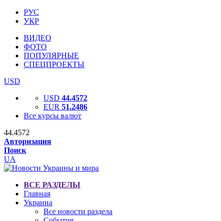
РУС
УКР
ВИДЕО
ФОТО
ПОПУЛЯРНЫЕ
СПЕЦПРОЕКТЫ
USD
USD
44.4572
EUR
51.2486
Все курсы валют
44.4572
Авторизация
Поиск
UA
ВСЕ РАЗДЕЛЫ
Главная
Украина
Все новости раздела
События