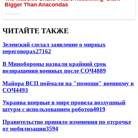
ЧИТАЙТЕ ТАКЖЕ
Зеленский сделал заявление о мирных
переговорах
27162
В Минобороны назвали крайний срок
возвращения военных после СОЧ
4889
Майора ВСП поймали на "помощи" военному в
СОЧ
4493
Украина впервые в мире провела воздушный
штурм с использованием роботов
4019
Правительство приняло изменения по отсрочке
от мобилизации
3594