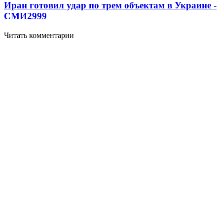
Иран готовил удар по трем объектам в Украине -
СМИ
2999
Читать комментарии