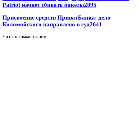
Patriot начнет сбивать ракеты
2895
Присвоение средств ПриватБанка: дело
Коломойского направлено в суд
2641
Читать комментарии