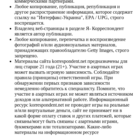
коммерческими партнерами.
Любое копирование, публикация, републикация и
другое распространение информации, которое содержит
ссылку на "Интерфакс-Украина", EPA / UPG, строго
воспрещается.
Владелец веб-страницы в разделе Я- Корреспондент
является автор публикации.
Любое копирование, перепечатка и воспроизведение
фотографий и/или аудиовизуальных материалов,
принадлежащих правообладателю Getty Images, строго
запрещено.
Материалы сайта korrespondent.net предназначены для
лиц старше 21 года (21+). Участие в азартных играх
может вызвать игровую зависимость. Соблюдайте
правила (принципы) ответственной игры. При
обнаружении первых признаков зависимости
немедленно обратитесь к специалисту. Помните, что
участие в азартных играх не может являться источником
доходов или альтернативой работе. Информационный
ресурс korrespondent.net не проводит игры на реальные
и/или виртуальные деньги, сайт не принимает ни в
какой форме оплату ставок и других платежей, которые
связаны/могут быть связаны с азартными играми,
букмекерами или тотализаторами. Какие-либо
материалы на информационном ресурсе