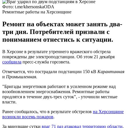
Фото: t.me/khersonskaODA
Ремонтные работы на Херсонщине
Ремонт на объектах может занять два-
три дня. Потребителей призвали с
пониманием отнестись к ситуации.
В Херсоне в результате утреннего вражеского обстрела
повреждены две электроподстанции. Об этом 21 декабря
сообщила
пресс-служба горсовета.
Отмечается, что пострадали подстанции 150 кВ
Карантинная
и
Промышленная
.
"Бригады энергетиков работают в усиленном режиме над
возобновлением энергоснабжения. Ремонтные работы
продлятся в течение двух-трех суток", - уточнили местные
власти.
Ранее сообщалось, что в результате обстрелов
на Херсонщине
возникли восемь пожаров
.
За минувшие сутки
враг 71 раз атаковал территорию области
.