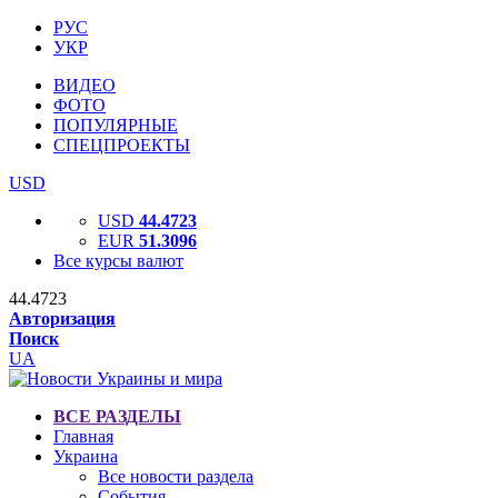
РУС
УКР
ВИДЕО
ФОТО
ПОПУЛЯРНЫЕ
СПЕЦПРОЕКТЫ
USD
USD
44.4723
EUR
51.3096
Все курсы валют
44.4723
Авторизация
Поиск
UA
ВСЕ РАЗДЕЛЫ
Главная
Украина
Все новости раздела
События