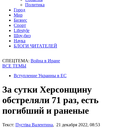
Политика
Город
Мир
Бизнес
Спорт
Lifestyle
Шоу-биз
Наука
БЛОГИ ЧИТАТЕЛЕЙ
СПЕЦТЕМА:
Война в Иране
ВСЕ ТЕМЫ
Вступление Украины в ЕС
За сутки Херсонщину
обстреляли 71 раз, есть
погибший и раненые
Текст:
Пустіва Валентина
, 21 декабря 2022, 08:53