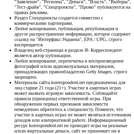
"Заявление", "Регионы", "Деньги", "Власть", "Выборы",
"Тест-драйв", "Спецпроекты", "Промо" публикуются на
правах рекламы.
Раздел Спецпроекты создается совместно с
коммерческими партнерами.
Любое копирование, публикация, републикация и
другое распространение информации, которое содержит
ссылку на "Интерфакс-Украина", EPA / UPG, строго
воспрещается.
Владелец веб-страницы в разделе Я- Корреспондент
является автор публикации.
Любое копирование, перепечатка и воспроизведение
фотографий и/или аудиовизуальных материалов,
принадлежащих правообладателю Getty Images, строго
запрещено.
Материалы сайта korrespondent.net предназначены для
лиц старше 21 года (21+). Участие в азартных играх
может вызвать игровую зависимость. Соблюдайте
правила (принципы) ответственной игры. При
обнаружении первых признаков зависимости
немедленно обратитесь к специалисту. Помните, что
участие в азартных играх не может являться источником
доходов или альтернативой работе. Информационный
ресурс korrespondent.net не проводит игры на реальные
и/или виртуальные деньги, сайт не принимает ни в