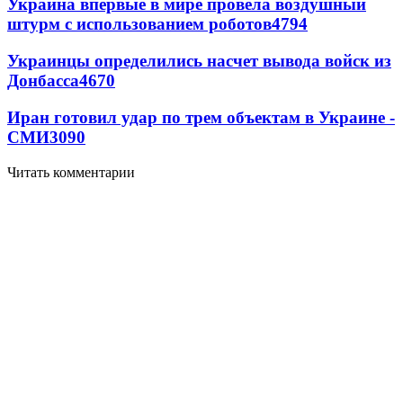
Украина впервые в мире провела воздушный
штурм с использованием роботов
4794
Украинцы определились насчет вывода войск из
Донбасса
4670
Иран готовил удар по трем объектам в Украине -
СМИ
3090
Читать комментарии