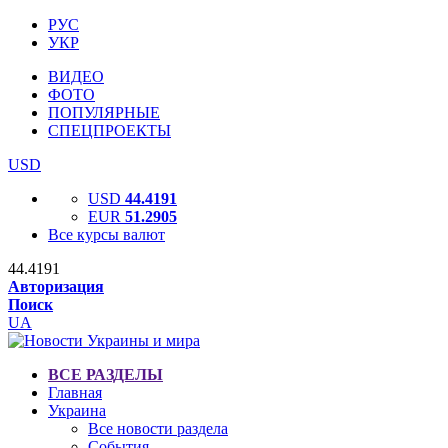
РУС
УКР
ВИДЕО
ФОТО
ПОПУЛЯРНЫЕ
СПЕЦПРОЕКТЫ
USD
USD
44.4191
EUR
51.2905
Все курсы валют
44.4191
Авторизация
Поиск
UA
ВСЕ РАЗДЕЛЫ
Главная
Украина
Все новости раздела
События