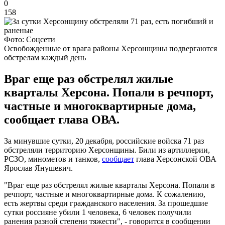
0
158
Фото: Соцсети
Освобожденные от врага районы Херсонщины подвергаются
обстрелам каждый день
Враг еще раз обстрелял жилые
кварталы Херсона. Попали в речпорт,
частные и многоквартирные дома,
сообщает глава ОВА.
За минувшие сутки, 20 декабря, российские войска 71 раз
обстреляли территорию Херсонщины. Били из артиллерии,
РСЗО, минометов и танков,
сообщает
глава Херсонской ОВА
Ярослав Янушевич.
"Враг еще раз обстрелял жилые кварталы Херсона. Попали в
речпорт, частные и многоквартирные дома. К сожалению,
есть жертвы среди гражданского населения. За прошедшие
сутки россияне убили 1 человека, 6 человек получили
ранения разной степени тяжести", - говорится в сообщении