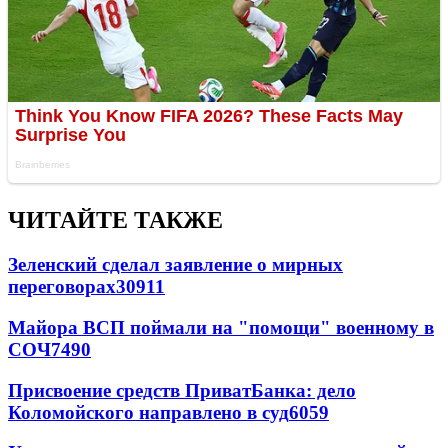
ЧИТАЙТЕ ТАКЖЕ
Зеленский сделал заявление о мирных
переговорах
30911
Майора ВСП поймали на "помощи" военному в
СОЧ
7490
Присвоение средств ПриватБанка: дело
Коломойского направлено в суд
6059