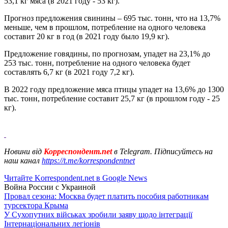
53,1 кг мяса (в 2021 году - 53 кг).
Прогноз предложения свинины – 695 тыс. тонн, что на 13,7%
меньше, чем в прошлом, потребление на одного человека
составит 20 кг в год (в 2021 году было 19,9 кг).
Предложение говядины, по прогнозам, упадет на 23,1% до
253 тыс. тонн, потребление на одного человека будет
составлять 6,7 кг (в 2021 году 7,2 кг).
В 2022 году предложение мяса птицы упадет на 13,6% до 1300
тыс. тонн, потребление составит 25,7 кг (в прошлом году - 25
кг).
Новини від
Корреспондент.net
в Telegram. Підписуйтесь на
наш канал
https://t.me/korrespondentnet
Читайте Korrespondent.net в Google News
Война России с Украиной
Провал сезона: Москва будет платить пособия работникам
турсектора Крыма
У Сухопутних військах зробили заяву щодо інтеграції
Інтернаціональних легіонів