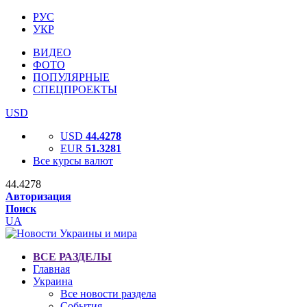
РУС
УКР
ВИДЕО
ФОТО
ПОПУЛЯРНЫЕ
СПЕЦПРОЕКТЫ
USD
USD
44.4278
EUR
51.3281
Все курсы валют
44.4278
Авторизация
Поиск
UA
ВСЕ РАЗДЕЛЫ
Главная
Украина
Все новости раздела
События