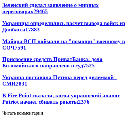
Зеленский сделал заявление о мирных
переговорах
29465
Украинцы определились насчет вывода войск из
Донбасса
17883
Майора ВСП поймали на "помощи" военному в
СОЧ
7591
Присвоение средств ПриватБанка: дело
Коломойского направлено в суд
7525
Украина поставила Путина перед дилеммой -
СМИ
2831
В Fire Point сказали, когда украинский аналог
Patriot начнет сбивать ракеты
2376
Читать комментарии