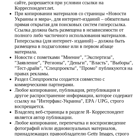
сайте, разрешается при условии ссылки на
Корреспондент.net.
При копировании материалов со страницы «Новости
Украины и мира», для интернет-изданий – обязательна
прямая открытая для поисковых систем гиперссылка.
Ссылка должна быть размещена в независимости от
полного либо частичного использования материалов.
Гиперссылка (для интернет- изданий) – должна быть
размещена в подзаголовке или в первом абзаце
материала.
Новости с пометками "Мнение", "Экспертиза",
"Заявление", "Регионы", "Деньги", "Власть", "Выборы",
"Тест-драйв", "Спецпроекты", "Промо" публикуются на
правах рекламы.
Раздел Спецпроекты создается совместно с
коммерческими партнерами.
Любое копирование, публикация, републикация и
другое распространение информации, которое содержит
ссылку на "Интерфакс-Украина", EPA / UPG, строго
воспрещается.
Владелец веб-страницы в разделе Я- Корреспондент
является автор публикации.
Любое копирование, перепечатка и воспроизведение
фотографий и/или аудиовизуальных материалов,
принадлежащих правообладателю Getty Images, строго