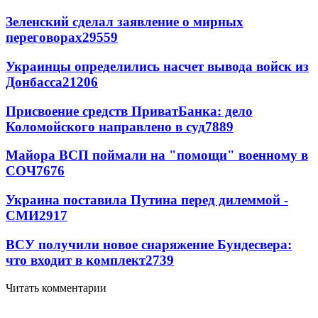
Зеленский сделал заявление о мирных
переговорах
29559
Украинцы определились насчет вывода войск из
Донбасса
21206
Присвоение средств ПриватБанка: дело
Коломойского направлено в суд
7889
Майора ВСП поймали на "помощи" военному в
СОЧ
7676
Украина поставила Путина перед дилеммой -
СМИ
2917
ВСУ получили новое снаряжение Бундесвера:
что входит в комплект
2739
Читать комментарии