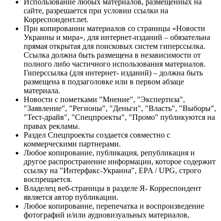
Использование любых материалов, размещённых на
сайте, разрешается при условии ссылки на
Корреспондент.net.
При копировании материалов со страницы «Новости
Украины и мира», для интернет-изданий – обязательна
прямая открытая для поисковых систем гиперссылка.
Ссылка должна быть размещена в независимости от
полного либо частичного использования материалов.
Гиперссылка (для интернет- изданий) – должна быть
размещена в подзаголовке или в первом абзаце
материала.
Новости с пометками "Мнение", "Экспертиза",
"Заявление", "Регионы", "Деньги", "Власть", "Выборы",
"Тест-драйв", "Спецпроекты", "Промо" публикуются на
правах рекламы.
Раздел Спецпроекты создается совместно с
коммерческими партнерами.
Любое копирование, публикация, републикация и
другое распространение информации, которое содержит
ссылку на "Интерфакс-Украина", EPA / UPG, строго
воспрещается.
Владелец веб-страницы в разделе Я- Корреспондент
является автор публикации.
Любое копирование, перепечатка и воспроизведение
фотографий и/или аудиовизуальных материалов,