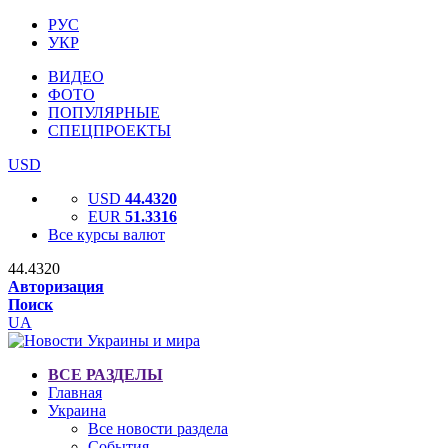
РУС
УКР
ВИДЕО
ФОТО
ПОПУЛЯРНЫЕ
СПЕЦПРОЕКТЫ
USD
USD
44.4320
EUR
51.3316
Все курсы валют
44.4320
Авторизация
Поиск
UA
ВСЕ РАЗДЕЛЫ
Главная
Украина
Все новости раздела
События