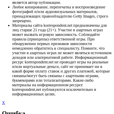
является автор публикации.
Любое копирование, перепечатка и воспроизведение
фотографий и/или аудиовизуальных материалов,
принадлежащих правообладателю Getty Images, строго
запрещено.
Материалы сайта korrespondent.net предназначены для
лиц старше 21 года (21+). Участие в азартных играх
может вызвать игровую зависимость. Соблюдайте
правила (принципы) ответственной игры. При
обнаружении первых признаков зависимости
немедленно обратитесь к специалисту. Помните, что
участие в азартных играх не может являться источником
доходов или альтернативой работе. Информационный
ресурс korrespondent.net не проводит игры на реальные
и/или виртуальные деньги, сайт не принимает ни в
какой форме оплату ставок и других платежей, которые
связаны/могут быть связаны с азартными играми,
букмекерами или тотализаторами. Какие-либо
материалы на информационном ресурсе
korrespondent.net публикуются исключительно в
информационных целях.
X
Ошибка