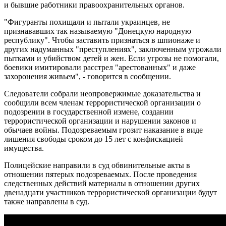
и бывшие работники правоохранительных органов.
"Фигуранты похищали и пытали украинцев, не
признававших так называемую "Донецкую народную
республику". Чтобы заставить признаться в шпионаже и
других надуманных "преступлениях", заключенным угрожали
пытками и убийством детей и жен. Если угрозы не помогали,
боевики имитировали расстрел "арестованных" и даже
захоронения живьем", - говорится в сообщении.
Следователи собрали неопровержимые доказательства и
сообщили всем членам террористической организации о
подозрении в государственной измене, создании
террористической организации и нарушении законов и
обычаев войны. Подозреваемым грозит наказание в виде
лишения свободы сроком до 15 лет с конфискацией
имущества.
Полицейские направили в суд обвинительные акты в
отношении пятерых подозреваемых. После проведения
следственных действий материалы в отношении других
двенадцати участников террористической организации будут
также направлены в суд.