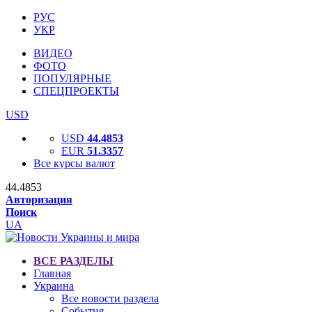
РУС
УКР
ВИДЕО
ФОТО
ПОПУЛЯРНЫЕ
СПЕЦПРОЕКТЫ
USD
USD
44.4853
EUR
51.3357
Все курсы валют
44.4853
Авторизация
Поиск
UA
ВСЕ РАЗДЕЛЫ
Главная
Украина
Все новости раздела
События