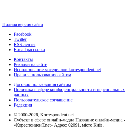
Полная версия сайта
Facebook
Twitter
RSS-ленты
E-mail рассылка
Контакты
Реклама на сайте
Использование материалов korrespondent.net
Правила пользования сайтом
Договор пользования сайтом
Политика в сфере конфиденциальности и персональных
данных
Пользовательское соглашение
Редакция
© 2000-2026, Korrespondent.net
Субъект в сфере онлайн-медиа Название онлайн-медиа -
«КореспонденТ.net» Адрес: 02091, місто Київ,