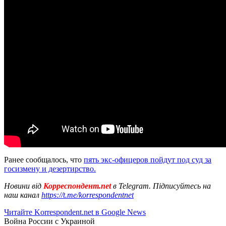
Ранее сообщалось, что
пять экс-офицеров пойдут под суд за
госизмену и дезертирство.
Новини від
Корреспондент.net
в Telegram. Підписуйтесь на
наш канал
https://t.me/korrespondentnet
Читайте Korrespondent.net в Google News
Война России с Украиной