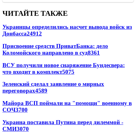
ЧИТАЙТЕ ТАКЖЕ
Украинцы определились насчет вывода войск из
Донбасса
24912
Присвоение средств ПриватБанка: дело
Коломойского направлено в суд
8361
ВСУ получили новое снаряжение Бундесвера:
что входит в комплект
5075
Зеленский сделал заявление о мирных
переговорах
4589
Майора ВСП поймали на "помощи" военному в
СОЧ
3700
Украина поставила Путина перед дилеммой -
СМИ
3070