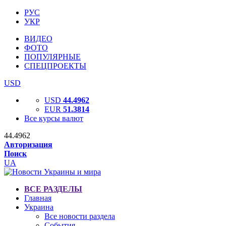
РУС
УКР
ВИДЕО
ФОТО
ПОПУЛЯРНЫЕ
СПЕЦПРОЕКТЫ
USD
USD
44.4962
EUR
51.3814
Все курсы валют
44.4962
Авторизация
Поиск
UA
ВСЕ РАЗДЕЛЫ
Главная
Украина
Все новости раздела
События