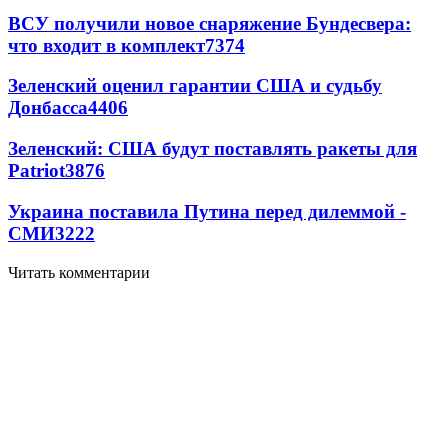
ВСУ получили новое снаряжение Бундесвера:
что входит в комплект
7374
Зеленский оценил гарантии США и судьбу
Донбасса
4406
Зеленский: США будут поставлять ракеты для
Patriot
3876
Украина поставила Путина перед дилеммой -
СМИ
3222
Читать комментарии