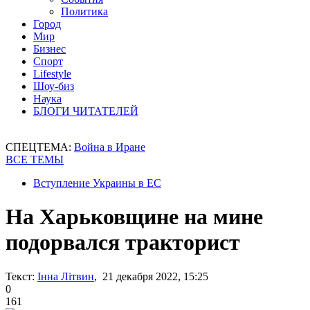
Политика
Город
Мир
Бизнес
Спорт
Lifestyle
Шоу-биз
Наука
БЛОГИ ЧИТАТЕЛЕЙ
СПЕЦТЕМА:
Война в Иране
ВСЕ ТЕМЫ
Вступление Украины в ЕС
На Харьковщине на мине
подорвался тракторист
Текст:
Інна Літвин
, 21 декабря 2022, 15:25
0
161