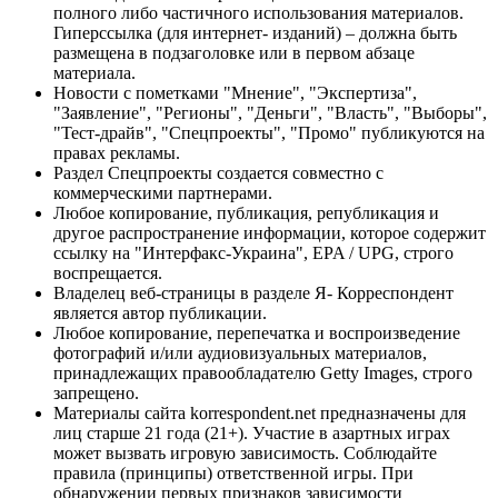
полного либо частичного использования материалов.
Гиперссылка (для интернет- изданий) – должна быть
размещена в подзаголовке или в первом абзаце
материала.
Новости с пометками "Мнение", "Экспертиза",
"Заявление", "Регионы", "Деньги", "Власть", "Выборы",
"Тест-драйв", "Спецпроекты", "Промо" публикуются на
правах рекламы.
Раздел Спецпроекты создается совместно с
коммерческими партнерами.
Любое копирование, публикация, републикация и
другое распространение информации, которое содержит
ссылку на "Интерфакс-Украина", EPA / UPG, строго
воспрещается.
Владелец веб-страницы в разделе Я- Корреспондент
является автор публикации.
Любое копирование, перепечатка и воспроизведение
фотографий и/или аудиовизуальных материалов,
принадлежащих правообладателю Getty Images, строго
запрещено.
Материалы сайта korrespondent.net предназначены для
лиц старше 21 года (21+). Участие в азартных играх
может вызвать игровую зависимость. Соблюдайте
правила (принципы) ответственной игры. При
обнаружении первых признаков зависимости