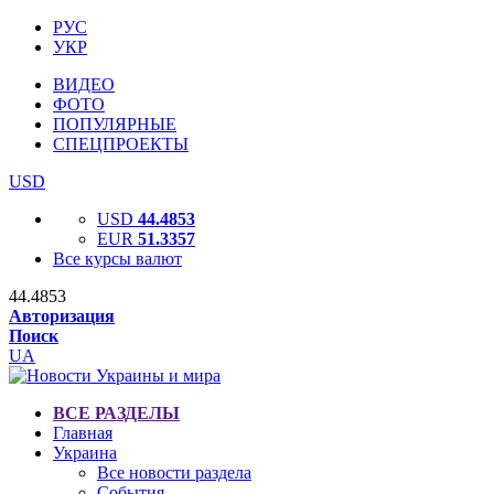
РУС
УКР
ВИДЕО
ФОТО
ПОПУЛЯРНЫЕ
СПЕЦПРОЕКТЫ
USD
USD
44.4853
EUR
51.3357
Все курсы валют
44.4853
Авторизация
Поиск
UA
ВСЕ РАЗДЕЛЫ
Главная
Украина
Все новости раздела
События