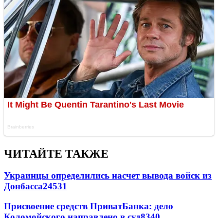
ЧИТАЙТЕ ТАКЖЕ
Украинцы определились насчет вывода войск из
Донбасса
24531
Присвоение средств ПриватБанка: дело
Коломойского направлено в суд
8340