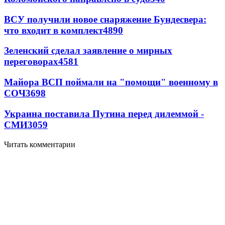
ВСУ получили новое снаряжение Бундесвера:
что входит в комплект
4890
Зеленский сделал заявление о мирных
переговорах
4581
Майора ВСП поймали на "помощи" военному в
СОЧ
3698
Украина поставила Путина перед дилеммой -
СМИ
3059
Читать комментарии