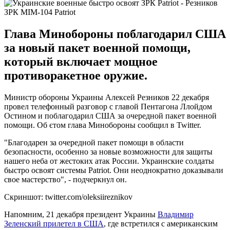
ЗРК MIM-104 Patriot
Глава Минобороны поблагодарил США
за новый пакет военной помощи,
который включает мощное
противоракетное оружие.
Министр обороны Украины Алексей Резников 22 декабря
провел телефонный разговор с главой Пентагона Ллойдом
Остином и поблагодарил США за очередной пакет военной
помощи. Об єтом глава Минобороны сообщил в Twitter.
"Благодарен за очередной пакет помощи в области
безопасности, особенно за новые возможности для защиты
нашего неба от жестоких атак России. Украинские солдаты
быстро освоят системы Patriot. Они неоднократно доказывали
свое мастерство", - подчеркнул он.
Скриншот: twitter.com/oleksiireznikov
Напомним, 21 декабря президент Украины
Владимир
Зеленский прилетел в США
, где встретился с американским