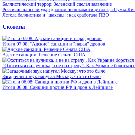
Баллистический террор: Зеленский сделал заявление
Россияне нанесли удар дроном по локомотиву поезда Сумы-Ки
Летела баллистика и "шахеды": как сработала ПВО
Сюжеты
Итоги 07.08: "Адские" санкции и "парад" дронов
Адские санкции. Решение Сената США
"Охотиться на лучника, а не на стрелу". Как Украине бороться 
Загадочный звук напугал Москву: что это было
Итоги 06.08: Санкции против РФ и дрон в Лейпциге