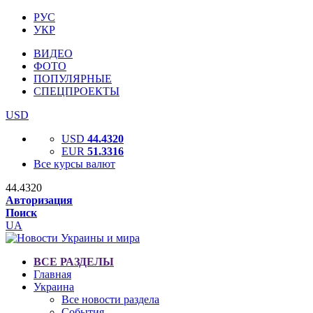
РУС
УКР
ВИДЕО
ФОТО
ПОПУЛЯРНЫЕ
СПЕЦПРОЕКТЫ
USD
USD
44.4320
EUR
51.3316
Все курсы валют
44.4320
Авторизация
Поиск
UA
ВСЕ РАЗДЕЛЫ
Главная
Украина
Все новости раздела
События