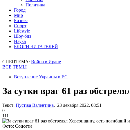
Политика
Город
Мир
Бизнес
Спорт
Lifestyle
Шоу-биз
Наука
БЛОГИ ЧИТАТЕЛЕЙ
СПЕЦТЕМА:
Война в Иране
ВСЕ ТЕМЫ
Вступление Украины в ЕС
За сутки враг 61 раз обстрел
Текст:
Пустіва Валентина
, 23 декабря 2022, 08:51
0
111
Фото: Соцсети