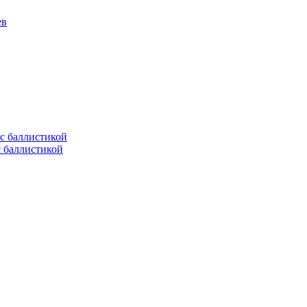
ев
с баллистикой