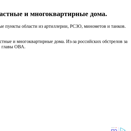
частные и многоквартирные дома.
ые пункты области из артиллерии, РСЗО, минометов и танков.
астные и многоквартирные дома. Из-за российских обстрелов за
и главы ОВА.