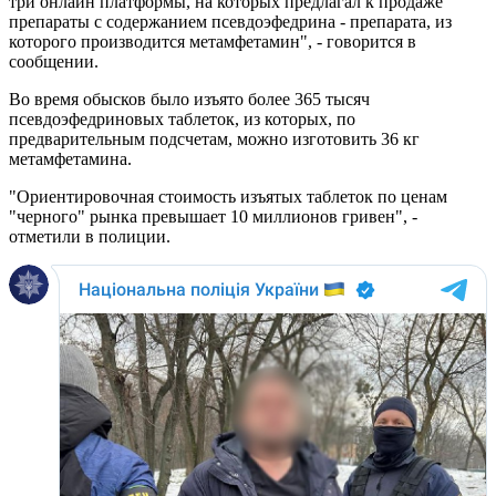
три онлайн платформы, на которых предлагал к продаже
препараты с содержанием псевдоэфедрина - препарата, из
которого производится метамфетамин", - говорится в
сообщении.
Во время обысков было изъято более 365 тысяч
псевдоэфедриновых таблеток, из которых, по
предварительным подсчетам, можно изготовить 36 кг
метамфетамина.
"Ориентировочная стоимость изъятых таблеток по ценам
"черного" рынка превышает 10 миллионов гривен", -
отметили в полиции.