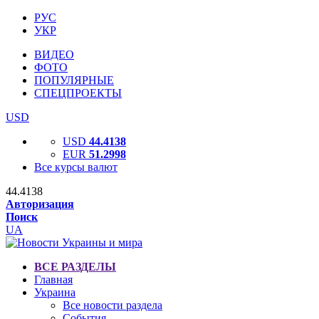
РУС
УКР
ВИДЕО
ФОТО
ПОПУЛЯРНЫЕ
СПЕЦПРОЕКТЫ
USD
USD
44.4138
EUR
51.2998
Все курсы валют
44.4138
Авторизация
Поиск
UA
ВСЕ РАЗДЕЛЫ
Главная
Украина
Все новости раздела
События