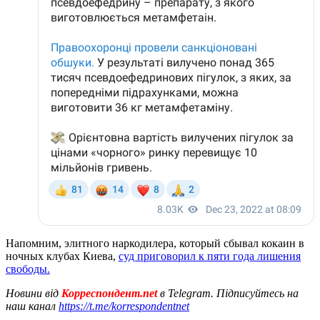
Напомним, элитного наркодилера, который сбывал кокаин в
ночных клубах Киева,
суд приговорил к пяти года лишения
свободы.
Новини від
Корреспондент.net
в Telegram. Підписуйтесь на
наш канал
https://t.me/korrespondentnet