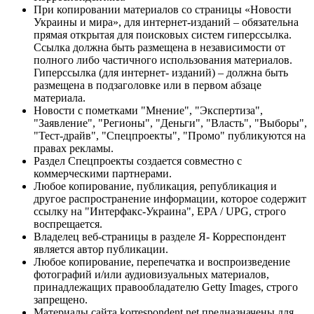
При копировании материалов со страницы «Новости
Украины и мира», для интернет-изданий – обязательна
прямая открытая для поисковых систем гиперссылка.
Ссылка должна быть размещена в независимости от
полного либо частичного использования материалов.
Гиперссылка (для интернет- изданий) – должна быть
размещена в подзаголовке или в первом абзаце
материала.
Новости с пометками "Мнение", "Экспертиза",
"Заявление", "Регионы", "Деньги", "Власть", "Выборы",
"Тест-драйв", "Спецпроекты", "Промо" публикуются на
правах рекламы.
Раздел Спецпроекты создается совместно с
коммерческими партнерами.
Любое копирование, публикация, републикация и
другое распространение информации, которое содержит
ссылку на "Интерфакс-Украина", EPA / UPG, строго
воспрещается.
Владелец веб-страницы в разделе Я- Корреспондент
является автор публикации.
Любое копирование, перепечатка и воспроизведение
фотографий и/или аудиовизуальных материалов,
принадлежащих правообладателю Getty Images, строго
запрещено.
Материалы сайта korrespondent.net предназначены для