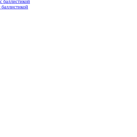
с баллистикой