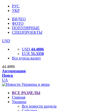
РУС
УКР
ВИДЕО
ФОТО
ПОПУЛЯРНЫЕ
СПЕЦПРОЕКТЫ
USD
USD
44.4886
EUR
51.3350
Все курсы валют
44.4886
Авторизация
Поиск
UA
ВСЕ РАЗДЕЛЫ
Главная
Украина
Все новости раздела
События