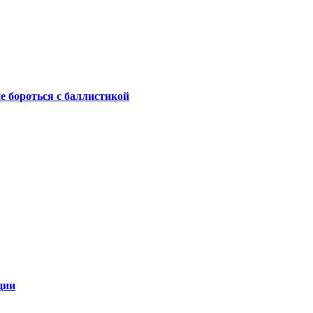
не бороться с баллистикой
ции