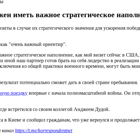
ны
ен иметь важное стратегическое наполн
иты в случае их стратегического значения для ускорения победы
 как "очень важный ориентир".
важное стратегическое наполнение, как мой визит сейчас в США, 
 иной наш партнер готов брать на себя лидерство в реализаци
ключения из общей практики военного времени, могут быть мои 
результат потенциально сможет дать в своей стране пребывания.
чную поездку
впервые с начала полномасштабной войны. Он отпр
, где встретился со своим коллегой Анджеем Дудой.
а в Киеве и сообщил гражданам, что уже вернулся и продолжает 
ш канал
https://t.me/korrespondentnet