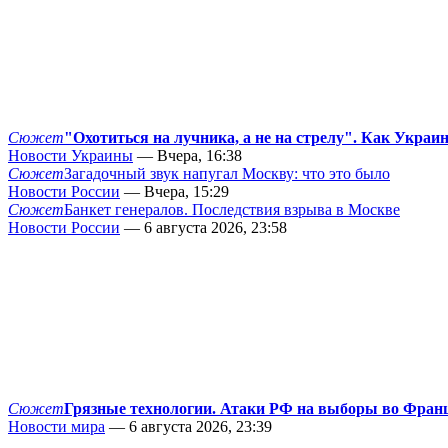
Сюжет
"Охотиться на лучника, а не на стрелу". Как Украи
Новости Украины
— Вчера, 16:38
Сюжет
Загадочный звук напугал Москву: что это было
Новости России
— Вчера, 15:29
Сюжет
Банкет генералов. Последствия взрыва в Москве
Новости России
— 6 августа 2026, 23:58
Сюжет
Грязные технологии. Атаки РФ на выборы во Фран
Новости мира
— 6 августа 2026, 23:39