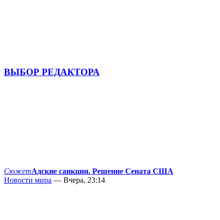
ВЫБОР РЕДАКТОРА
Сюжет
Адские санкции. Решение Сената США
Новости мира
— Вчера, 23:14