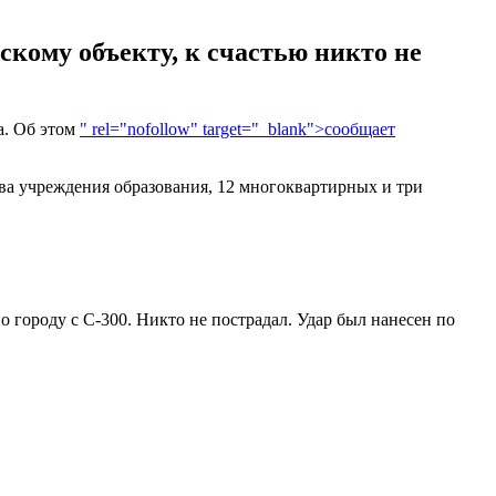
скому объекту, к счастью никто не
а. Об этом
" rel="nofollow" target="_blank">сообщает
ва учреждения образования, 12 многоквартирных и три
по городу с С-300. Никто не пострадал. Удар был нанесен по