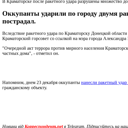
В Краматорске после ракетного удара разрушены множество д
Оккупанты ударили по городу двумя рак
пострадал.
Вследствие ракетного удара по Краматорску Донецкой области
Краматорский горсовет со ссылкой на мэра города Александра 
"Очередной акт террора против мирного населения Краматорск
частных дома", - отметил он.
Напомним, днем 23 декабря оккупанты
нанесли ракетный удар
гражданскому объекту.
Новини від
Корреспондент.net
в Telegram. Підписуйтесь на на