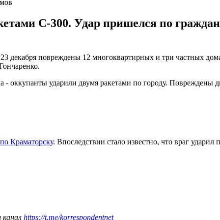
омов
етами С-300. Удар пришелся по граждан
 23 декабря повреждены 12 многоквартирных и три частных дом
Гончаренко.
а - оккупанты ударили двумя ракетами по городу. Повреждены д
 по Краматорску
. Впоследствии стало известно, что враг ударил 
ш канал
https://t.me/korrespondentnet