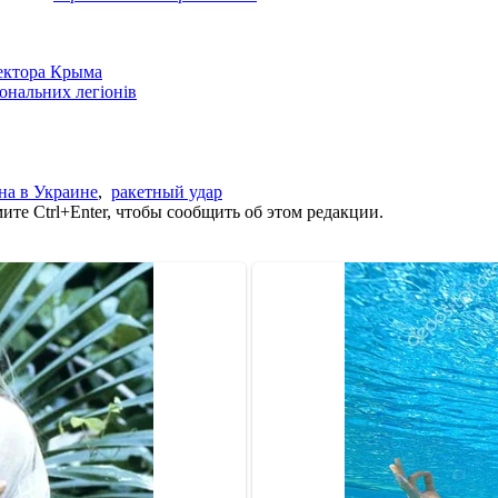
сектора Крыма
іональних легіонів
на в Украине
,
ракетный удар
те Ctrl+Enter, чтобы сообщить об этом редакции.