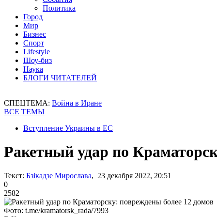
Политика
Город
Мир
Бизнес
Спорт
Lifestyle
Шоу-биз
Наука
БЛОГИ ЧИТАТЕЛЕЙ
СПЕЦТЕМА:
Война в Иране
ВСЕ ТЕМЫ
Вступление Украины в ЕС
Ракетный удар по Краматорск
Текст:
Бзікадзе Мирослава
, 23 декабря 2022, 20:51
0
2582
Фото: t.me/kramatorsk_rada/7993