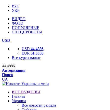
РУС
УКР
ВИДЕО
ФОТО
ПОПУЛЯРНЫЕ
СПЕЦПРОЕКТЫ
USD
USD
44.4886
EUR
51.3350
Все курсы валют
44.4886
Авторизация
Поиск
UA
ВСЕ РАЗДЕЛЫ
Главная
Украина
Все новости раздела
События