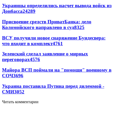
Украинцы определились насчет вывода войск из
Донбасса
24289
Присвоение средств ПриватБанка: дело
Коломойского направлено в суд
8325
ВСУ получили новое снаряжение Бундесвера:
что входит в комплект
4761
Зеленский сделал заявление о мирных
переговорах
4576
Майора ВСП поймали на "помощи" военному в
СОЧ
3696
Украина поставила Путина перед дилеммой -
СМИ
3052
Читать комментарии