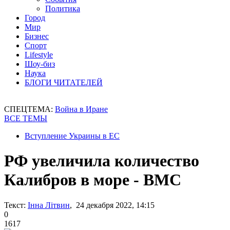
Политика
Город
Мир
Бизнес
Спорт
Lifestyle
Шоу-биз
Наука
БЛОГИ ЧИТАТЕЛЕЙ
СПЕЦТЕМА:
Война в Иране
ВСЕ ТЕМЫ
Вступление Украины в ЕС
РФ увеличила количество
Калибров в море - ВМС
Текст:
Інна Літвин
, 24 декабря 2022, 14:15
0
1617