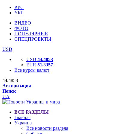
РУС
УКР
ВИДЕО
ФОТО
ПОПУЛЯРНЫЕ
СПЕЦПРОЕКТЫ
USD
USD
44.4853
EUR
51.3357
Все курсы валют
44.4853
Авторизация
Поиск
UA
ВСЕ РАЗДЕЛЫ
Главная
Украина
Все новости раздела
События