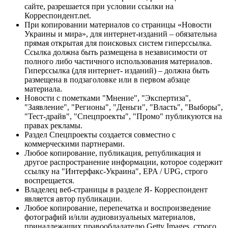
сайте, разрешается при условии ссылки на
Корреспондент.net.
При копировании материалов со страницы «Новости
Украины и мира», для интернет-изданий – обязательна
прямая открытая для поисковых систем гиперссылка.
Ссылка должна быть размещена в независимости от
полного либо частичного использования материалов.
Гиперссылка (для интернет- изданий) – должна быть
размещена в подзаголовке или в первом абзаце
материала.
Новости с пометками "Мнение", "Экспертиза",
"Заявление", "Регионы", "Деньги", "Власть", "Выборы",
"Тест-драйв", "Спецпроекты", "Промо" публикуются на
правах рекламы.
Раздел Спецпроекты создается совместно с
коммерческими партнерами.
Любое копирование, публикация, републикация и
другое распространение информации, которое содержит
ссылку на "Интерфакс-Украина", EPA / UPG, строго
воспрещается.
Владелец веб-страницы в разделе Я- Корреспондент
является автор публикации.
Любое копирование, перепечатка и воспроизведение
фотографий и/или аудиовизуальных материалов,
принадлежащих правообладателю Getty Images, строго