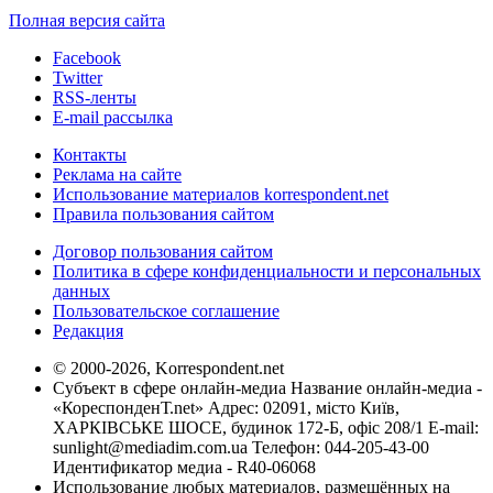
Полная версия сайта
Facebook
Twitter
RSS-ленты
E-mail рассылка
Контакты
Реклама на сайте
Использование материалов korrespondent.net
Правила пользования сайтом
Договор пользования сайтом
Политика в сфере конфиденциальности и персональных
данных
Пользовательское соглашение
Редакция
© 2000-2026, Korrespondent.net
Субъект в сфере онлайн-медиа Название онлайн-медиа -
«КореспонденТ.net» Адрес: 02091, місто Київ,
ХАРКІВСЬКЕ ШОСЕ, будинок 172-Б, офіс 208/1 E-mail:
sunlight@mediadim.com.ua
Телефон: 044-205-43-00
Идентификатор медиа - R40-06068
Использование любых материалов, размещённых на