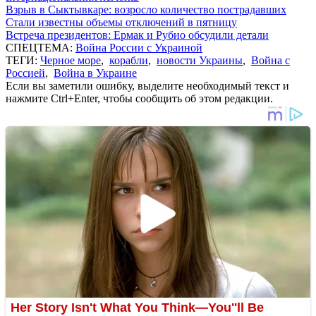
Взрыв в Сыктывкаре: возросло количество пострадавших
Стали известны объемы отключений в пятницу
Встреча президентов: Ермак и Рубио обсудили детали
СПЕЦТЕМА:
Война России с Украиной
ТЕГИ:
Черное море
,
корабли
,
новости Украины
,
Война с
Россией
,
Война в Украине
Если вы заметили ошибку, выделите необходимый текст и
нажмите Ctrl+Enter, чтобы сообщить об этом редакции.