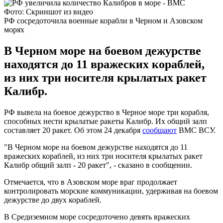
Фото: Скриншот из видео
РФ сосредоточила военные корабли в Черном и Азовском
морях
В Черном море на боевом дежурстве
находятся до 11 вражеских кораблей,
из них три носителя крылатых ракет
Калибр.
РФ вывела на боевое дежурство в Черное море три корабля,
способных нести крылатые ракеты Калибр. Их общий залп
составляет 20 ракет. Об этом 24 декабря
сообщают
ВМС ВСУ.
"В Черном море на боевом дежурстве находятся до 11
вражеских кораблей, из них три носителя крылатых ракет
Калибр общий залп - 20 ракет", - сказано в сообщении.
Отмечается, что в Азовском море враг продолжает
контролировать морские коммуникации, удерживая на боевом
дежурстве до двух кораблей.
В Средиземном море сосредоточено девять вражеских