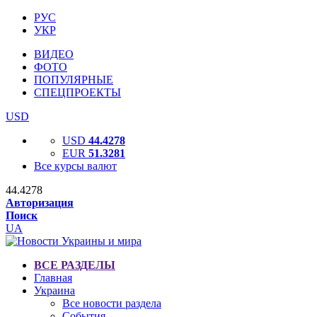
РУС
УКР
ВИДЕО
ФОТО
ПОПУЛЯРНЫЕ
СПЕЦПРОЕКТЫ
USD
USD
44.4278
EUR
51.3281
Все курсы валют
44.4278
Авторизация
Поиск
UA
ВСЕ РАЗДЕЛЫ
Главная
Украина
Все новости раздела
События