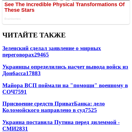
ЧИТАЙТЕ ТАКЖЕ
Зеленский сделал заявление о мирных
переговорах
29465
Украинцы определились насчет вывода войск из
Донбасса
17883
Майора ВСП поймали на "помощи" военному в
СОЧ
7591
Присвоение средств ПриватБанка: дело
Коломойского направлено в суд
7525
Украина поставила Путина перед дилеммой -
СМИ
2831