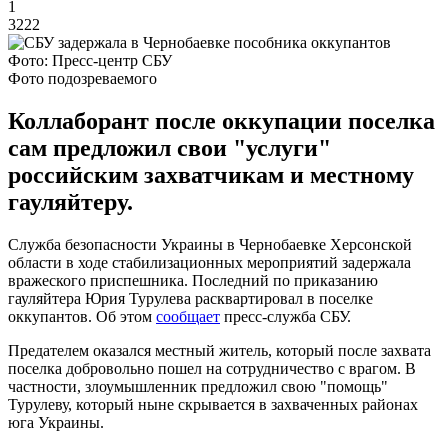
1
3222
Фото: Пресс-центр СБУ
Фото подозреваемого
Коллаборант после оккупации поселка
сам предложил свои "услуги"
российским захватчикам и местному
гауляйтеру.
Служба безопасности Украины в Чернобаевке Херсонской
области в ходе стабилизационных мероприятий задержала
вражеского приспешника. Последний по приказанию
гауляйтера Юрия Турулева расквартировал в поселке
оккупантов. Об этом
сообщает
пресс-служба СБУ.
Предателем оказался местный житель, который после захвата
поселка добровольно пошел на сотрудничество с врагом. В
частности, злоумышленник предложил свою "помощь"
Турулеву, который ныне скрывается в захваченных районах
юга Украины.