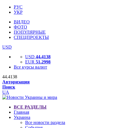
РУС
УКР
ВИДЕО
ФОТО
ПОПУЛЯРНЫЕ
СПЕЦПРОЕКТЫ
USD
USD
44.4138
EUR
51.2998
Все курсы валют
44.4138
Авторизация
Поиск
UA
ВСЕ РАЗДЕЛЫ
Главная
Украина
Все новости раздела
События