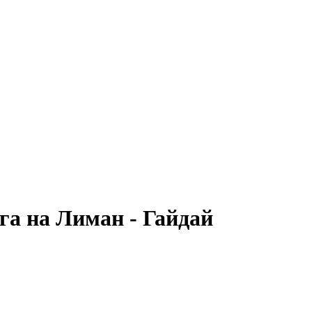
га на Лиман - Гайдай