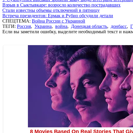
Взрыв в Сыктывкаре: возросло количество пострадавших
Стали известны объемы отключений в пятницу
Встреча президентов: Ермак и Рубио обсудили детали
СПЕЦТЕМА:
Война России с Украиной
ТЕГИ:
Россия
,
Украина
,
война
,
Донецкая область
,
донбасс
,
Г
Если вы заметили ошибку, выделите необходимый текст и нажми