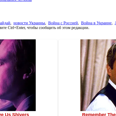
айдай
,
новости Украины
,
Война с Россией
,
Война в Украине
,
те Ctrl+Enter, чтобы сообщить об этом редакции.