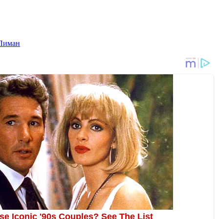
Лиман