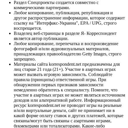
Раздел Спецпроекты создается совместно с
коммерческими партнерами.
Любое копирование, публикация, републикация и
другое распространение информации, которое содержит
ссылку на "Интерфакс-Украина", EPA / UPG, строго
воспрещается.
Владелец веб-страницы в разделе Я- Корреспондент
является автор публикации.
Любое копирование, перепечатка и воспроизведение
фотографий и/или аудиовизуальных материалов,
принадлежащих правообладателю Getty Images, строго
запрещено.
Материалы сайта korrespondent.net предназначены для
лиц старше 21 года (21+). Участие в азартных играх
может вызвать игровую зависимость. Соблюдайте
правила (принципы) ответственной игры. При
обнаружении первых признаков зависимости
немедленно обратитесь к специалисту. Помните, что
участие в азартных играх не может являться источником
доходов или альтернативой работе. Информационный
ресурс korrespondent.net не проводит игры на реальные
и/или виртуальные деньги, сайт не принимает ни в
какой форме оплату ставок и других платежей, которые
связаны/могут быть связаны с азартными играми,
букмекерами или тотализаторами. Какие-либо