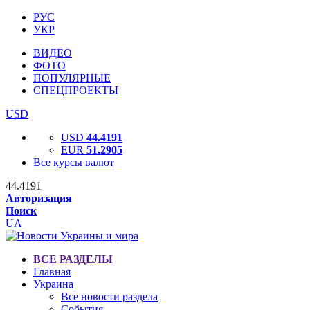
РУС
УКР
ВИДЕО
ФОТО
ПОПУЛЯРНЫЕ
СПЕЦПРОЕКТЫ
USD
USD
44.4191
EUR
51.2905
Все курсы валют
44.4191
Авторизация
Поиск
UA
ВСЕ РАЗДЕЛЫ
Главная
Украина
Все новости раздела
События