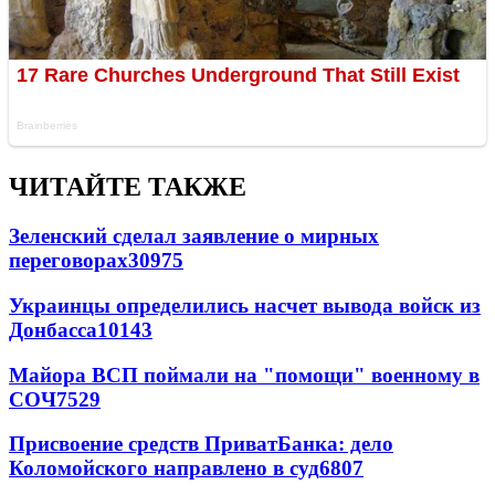
ЧИТАЙТЕ ТАКЖЕ
Зеленский сделал заявление о мирных
переговорах
30975
Украинцы определились насчет вывода войск из
Донбасса
10143
Майора ВСП поймали на "помощи" военному в
СОЧ
7529
Присвоение средств ПриватБанка: дело
Коломойского направлено в суд
6807