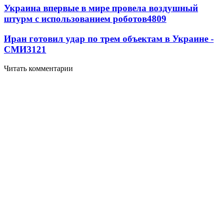
Украина впервые в мире провела воздушный
штурм с использованием роботов
4809
Иран готовил удар по трем объектам в Украине -
СМИ
3121
Читать комментарии