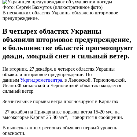
Фото: Сергей Бахмутов (иллюстративное фото)
В нескольких областях Украины объявлено штормовое
предупреждение.
В четырех областях Украины
объявили штормовое предупреждение,
в большинстве областей прогнозируют
дожди, мокрый снег и сильный ветер.
На вторник, 27 декабря, в четырех областях Украины
объявили штормовое предупреждение. По
данным
Укргидрометцентра
, в Львовской, Тернопольской,
Ивано-Франковской и Черновицкой областях ожидается
сильный ветер.
Значительные порывы ветра прогнозируют в Карпатах.
"27 декабря на Прикарпатье порывы ветра 15-20 м/с, на
высокогорье Карпат 25-30 м/с", - говорится в сообщении.
В вышеуказанных регионах объявлен первый уровень
опасности.