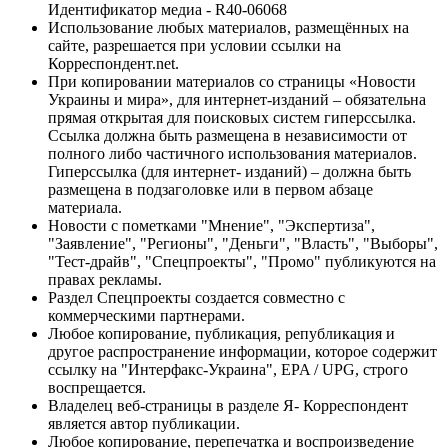
Идентификатор медиа - R40-06068
Использование любых материалов, размещённых на
сайте, разрешается при условии ссылки на
Корреспондент.net.
При копировании материалов со страницы «Новости
Украины и мира», для интернет-изданий – обязательна
прямая открытая для поисковых систем гиперссылка.
Ссылка должна быть размещена в независимости от
полного либо частичного использования материалов.
Гиперссылка (для интернет- изданий) – должна быть
размещена в подзаголовке или в первом абзаце
материала.
Новости с пометками "Мнение", "Экспертиза",
"Заявление", "Регионы", "Деньги", "Власть", "Выборы",
"Тест-драйв", "Спецпроекты", "Промо" публикуются на
правах рекламы.
Раздел Спецпроекты создается совместно с
коммерческими партнерами.
Любое копирование, публикация, републикация и
другое распространение информации, которое содержит
ссылку на "Интерфакс-Украина", EPA / UPG, строго
воспрещается.
Владелец веб-страницы в разделе Я- Корреспондент
является автор публикации.
Любое копирование, перепечатка и воспроизведение