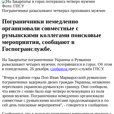
Фото: ГПСУ
Пограничники разыскивают четверых пропавших мужчин
Пограничники немедленно
организовали совместные с
румынскими коллегами поисковые
мероприятия, сообщают в
Госпогранслужбе.
На Закарпатье пограничники Украины и Румынии
разыскивают четырех мужчин, потерявшихся в горах. Об этом
в понедельник, 26 декабря,
сообщила
пресс-служба ГПСУ.
"Вчера в районе горы Поп Иван Мармаросский румынские
пограничники задержали двоих граждан Украины, незаконно
пересекших украинско-румынскую границу. Они сообщили,
что вместе с ними было еще четверо исчезнувших из поля
зрения мужчин. Пограничники немедленно организовали
совместные с румынскими коллегами продолжающиеся и по
сей день поисковые мероприятия", - говорится в сообщении.
Сообщается, что к поискам привлечена вертолетная авиация с