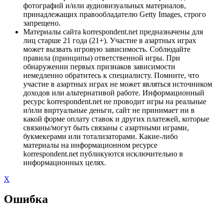
фотографий и/или аудиовизуальных материалов,
принадлежащих правообладателю Getty Images, строго
запрещено.
Материалы сайта korrespondent.net предназначены для
лиц старше 21 года (21+). Участие в азартных играх
может вызвать игровую зависимость. Соблюдайте
правила (принципы) ответственной игры. При
обнаружении первых признаков зависимости
немедленно обратитесь к специалисту. Помните, что
участие в азартных играх не может являться источником
доходов или альтернативой работе. Информационный
ресурс korrespondent.net не проводит игры на реальные
и/или виртуальные деньги, сайт не принимает ни в
какой форме оплату ставок и других платежей, которые
связаны/могут быть связаны с азартными играми,
букмекерами или тотализаторами. Какие-либо
материалы на информационном ресурсе
korrespondent.net публикуются исключительно в
информационных целях.
X
Ошибка