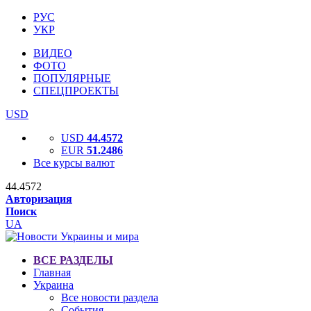
РУС
УКР
ВИДЕО
ФОТО
ПОПУЛЯРНЫЕ
СПЕЦПРОЕКТЫ
USD
USD
44.4572
EUR
51.2486
Все курсы валют
44.4572
Авторизация
Поиск
UA
ВСЕ РАЗДЕЛЫ
Главная
Украина
Все новости раздела
События